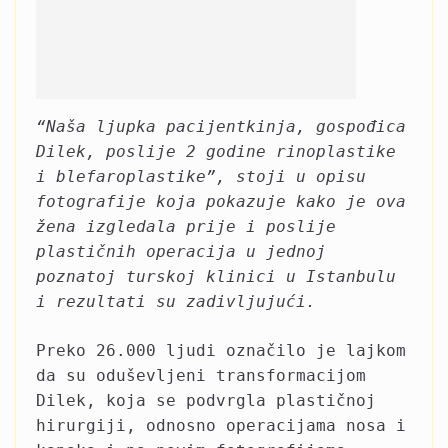
“Naša ljupka pacijentkinja, gospođica
Dilek, poslije 2 godine rinoplastike
i blefaroplastike”, stoji u opisu
fotografije koja pokazuje kako je ova
žena izgledala prije i poslije
plastičnih operacija u jednoj
poznatoj turskoj klinici u Istanbulu
i rezultati su zadivljujući.
Preko 26.000 ljudi označilo je lajkom
da su oduševljeni transformacijom
Dilek, koja se podvrgla plastičnoj
hirurgiji, odnosno operacijama nosa i