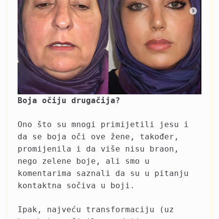
Boja očiju drugačija?
Ono što su mnogi primijetili jesu i
da se boja oči ove žene, također,
promijenila i da više nisu braon,
nego zelene boje, ali smo u
komentarima saznali da su u pitanju
kontaktna sočiva u boji.
Ipak, najveću transformaciju (uz