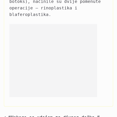
botoks), načinile su dvije pomenute
operacije – rinoplastika i
blaferoplastika.