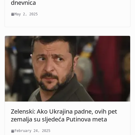
dnevnica
May 2, 2025
Zelenski: Ako Ukrajina padne, ovih pet
zemalja su sljedeća Putinova meta
February 24, 2025