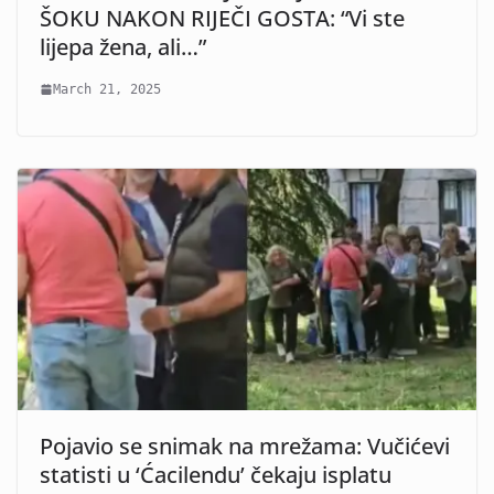
ŠOKU NAKON RIJEČI GOSTA: “Vi ste
lijepa žena, ali…”
March 21, 2025
Pojavio se snimak na mrežama: Vučićevi
statisti u ‘Ćacilendu’ čekaju isplatu