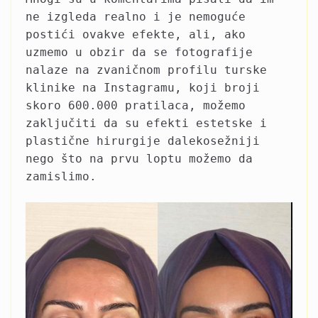
ne izgleda realno i je nemoguće
postići ovakve efekte, ali, ako
uzmemo u obzir da se fotografije
nalaze na zvaničnom profilu turske
klinike na Instagramu, koji broji
skoro 600.000 pratilaca, možemo
zaključiti da su efekti estetske i
plastične hirurgije dalekosežniji
nego što na prvu loptu možemo da
zamislimo.