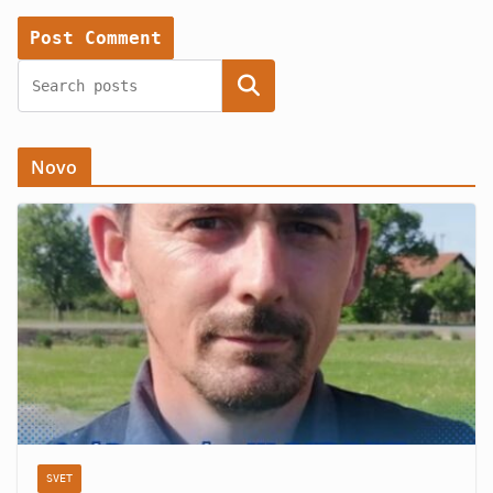
Search
Novo
SVET