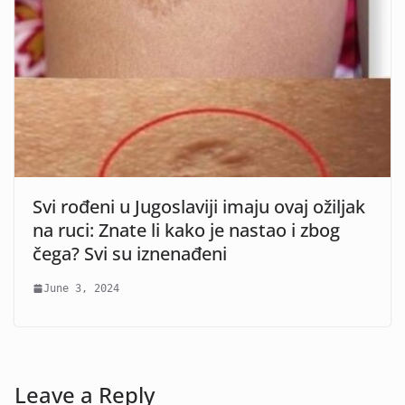
Svi rođeni u Jugoslaviji imaju ovaj ožiljak
na ruci: Znate li kako je nastao i zbog
čega? Svi su iznenađeni
June 3, 2024
Leave a Reply