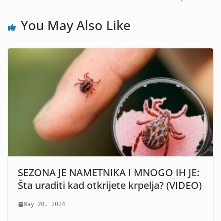
You May Also Like
SEZONA JE NAMETNIKA I MNOGO IH JE:
Šta uraditi kad otkrijete krpelja? (VIDEO)
May 20, 2024