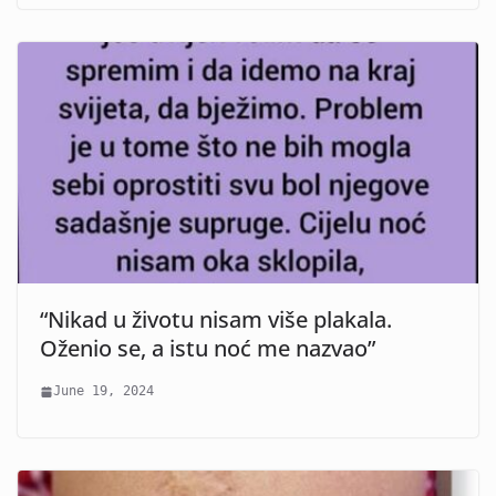
“Nikad u životu nisam više plakala.
Oženio se, a istu noć me nazvao”
June 19, 2024