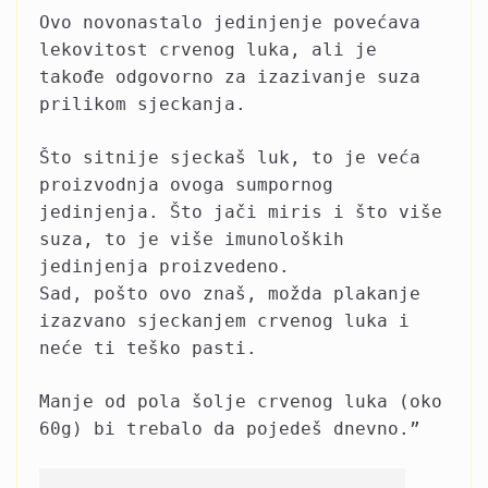
Ovo novonastalo jedinjenje povećava
lekovitost crvenog luka, ali je
takođe odgovorno za izazivanje suza
prilikom sjeckanja.
Što sitnije sjeckaš luk, to je veća
proizvodnja ovoga sumpornog
jedinjenja. Što jači miris i što više
suza, to je više imunoloških
jedinjenja proizvedeno.
Sad, pošto ovo znaš, možda plakanje
izazvano sjeckanjem crvenog luka i
neće ti teško pasti.
Manje od pola šolje crvenog luka (oko
60g) bi trebalo da pojedeš dnevno.”