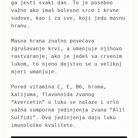
ga jesti svaki dan. To je posebno
važno ako imaš bolesno srce i krvne
sudove, kao i za sve, koji jedu masnu
hranu.
Masna hrana znatno povećava
zgrušavanje krvi, a umanjuje njihovo
rastvaranje; ako je jedeš sa crvenim
lukom, to njeno dejstvo se u velikoj
mjeri umanjuje.
Pored vitamina C, E, B6, hroma,
kalijuma, flavonoida zvanog
“kvercetin” u luku se nalaze i vrlo
važna sumporna jedinjenja zvana “Alil
Sulfidi”. Ova jedinjenja daju luku
imunološke kvalitete.