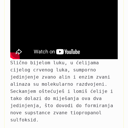
Slično bijelom luku, u ćelijama
cijelog crvenog luka, sumporno
jedinjenje zvano alin i enzim zvani
alinaza su molekularno razdvojeni.
Seckanjem oštećuješ i lomiš ćelije i
tako dolazi do miješanja ova dva
jedinjenja, što dovodi do formiranja
nove supstance zvane tiopropanol
sulfoksid.