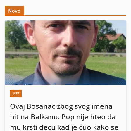
Novo
SVET
Ovaj Bosanac zbog svog imena
hit na Balkanu: Pop nije hteo da
mu krsti decu kad je čuo kako se