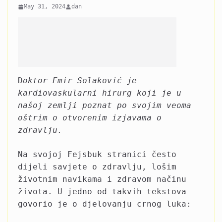
May 31, 2024
dan
D
oktor Emir Solaković je
kardiovaskularni hirurg koji je u
našoj zemlji poznat po svojim veoma
oštrim o otvorenim izjavama o
zdravlju.
Na svojoj Fejsbuk stranici često
dijeli savjete o zdravlju, lošim
životnim navikama i zdravom načinu
života. U jedno od takvih tekstova
govorio je o djelovanju crnog luka: