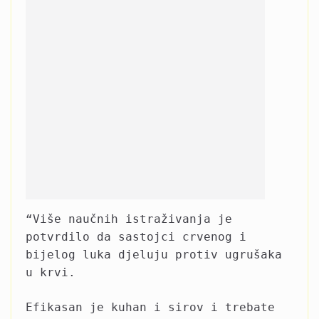
“Više naučnih istraživanja je
potvrdilo da sastojci crvenog i
bijelog luka djeluju protiv ugrušaka
u krvi.
Efikasan je kuhan i sirov i trebate