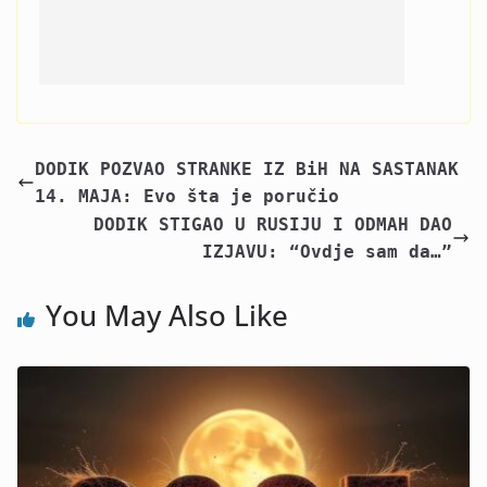
DODIK POZVAO STRANKE IZ BiH NA SASTANAK
14. MAJA: Evo šta je poručio
DODIK STIGAO U RUSIJU I ODMAH DAO
IZJAVU: “Ovdje sam da…”
You May Also Like