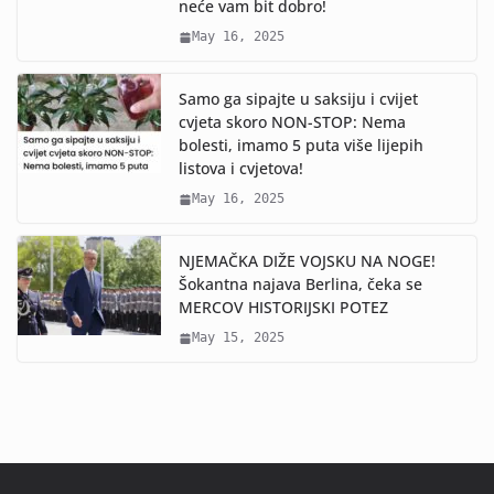
neće vam bit dobro!
May 16, 2025
Samo ga sipajte u saksiju i cvijet
cvjeta skoro NON-STOP: Nema
bolesti, imamo 5 puta više lijepih
listova i cvjetova!
May 16, 2025
NJEMAČKA DIŽE VOJSKU NA NOGE!
Šokantna najava Berlina, čeka se
MERCOV HISTORIJSKI POTEZ
May 15, 2025