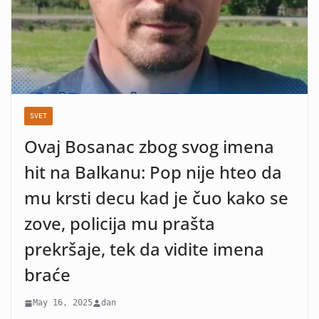
SVET
Ovaj Bosanac zbog svog imena
hit na Balkanu: Pop nije hteo da
mu krsti decu kad je čuo kako se
zove, policija mu prašta
prekršaje, tek da vidite imena
braće
May 16, 2025
dan