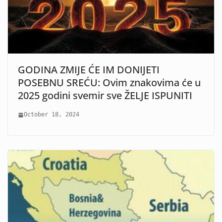
GODINA ZMIJE ĆE IM DONIJETI
POSEBNU SREĆU: Ovim znakovima će u
2025 godini svemir sve ŽELJE ISPUNITI
October 18, 2024