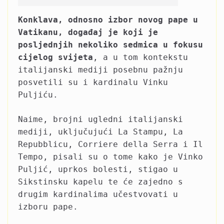
Konklava, odnosno izbor novog pape u
Vatikanu, događaj je koji je
posljednjih nekoliko sedmica u fokusu
cijelog svijeta
, a u tom kontekstu
italijanski mediji posebnu pažnju
posvetili su i kardinalu Vinku
Puljiću.
Naime, brojni ugledni italijanski
mediji, uključujući La Stampu, La
Repubblicu, Corriere della Serra i Il
Tempo, pisali su o tome kako je Vinko
Puljić, uprkos bolesti, stigao u
Sikstinsku kapelu te će zajedno s
drugim kardinalima učestvovati u
izboru pape.