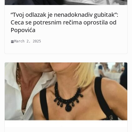
“Tvoj odlazak je nenadoknadiv gubitak”:
Ceca se potresnim rečima oprostila od
Popovića
March 2, 2025