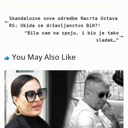
Skandalozne nove odredbe Nacrta Ustava
RS: Ukida se državljanstvo BiH?!
“Bila sam na spoju, i bio je tako
sladak…”
You May Also Like