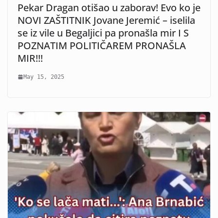
Pekar Dragan otišao u zaborav! Evo ko je
NOVI ZAŠTITNIK Jovane Jeremić – iselila
se iz vile u Begaljici pa pronašla mir I S
POZNATIM POLITIČAREM PRONAŠLA
MIR!!!
May 15, 2025