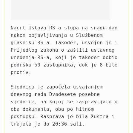
Nacrt Ustava RS-a stupa na snagu dan
nakon objavljivanja u Službenom
glasniku RS-a. Također, usvojen je i
Prijedlog zakona o zaštiti ustavnog
uređenja RS-a, koji je također dobio
podršku 50 zastupnika, dok je 8 bilo
protiv.
Sjednica je započela usvajanjem
dnevnog reda Dvadesete posebne
sjednice, na kojoj se raspravljalo o
oba dokumenta, oba po hitnom
postupku. Rasprava je bila žustra i
trajala je do 20:36 sati.