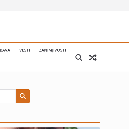
BAVA
VESTI
ZANIMJIVOSTI
Search