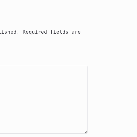
lished.
Required fields are