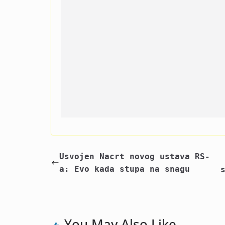
Usvojen Nacrt novog ustava RS-
a: Evo kada stupa na snagu
You May Also Like