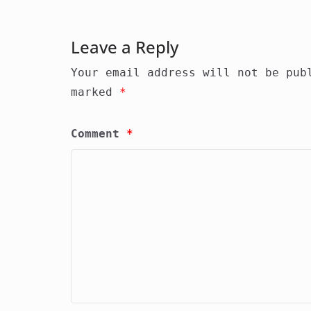
Leave a Reply
Your email address will not be pub
marked
*
Comment
*