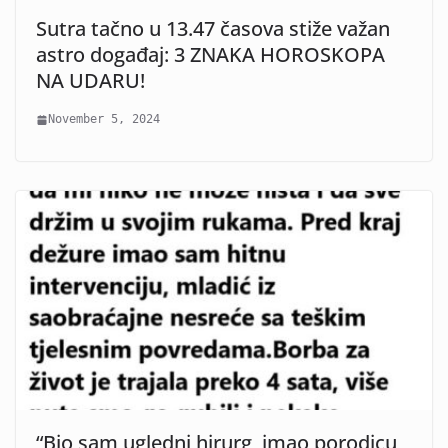
Sutra tačno u 13.47 časova stiže važan
astro događaj: 3 ZNAKA HOROSKOPA
NA UDARU!
November 5, 2024
“Bio sam ugledni hirurg, imao porodicu,