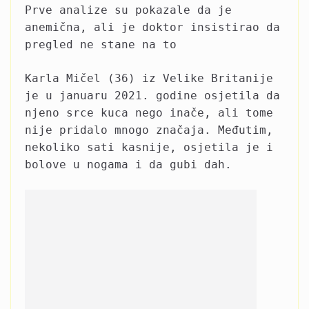
Prve analize su pokazale da je
anemična, ali je doktor insistirao da
pregled ne stane na to
Karla Mičel (36) iz Velike Britanije
je u januaru 2021. godine osjetila da
njeno srce kuca nego inače, ali tome
nije pridalo mnogo značaja. Međutim,
nekoliko sati kasnije, osjetila je i
bolove u nogama i da gubi dah.