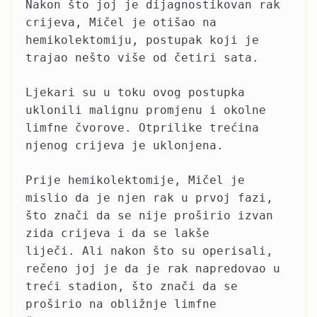
Nakon što joj je dijagnostikovan rak
crijeva, Mičel je otišao na
hemikolektomiju, postupak koji je
trajao nešto više od četiri sata.
Ljekari su u toku ovog postupka
uklonili malignu promjenu i okolne
limfne čvorove. Otprilike trećina
njenog crijeva je uklonjena.
Prije hemikolektomije, Mičel je
mislio da je njen rak u prvoj fazi,
što znači da se nije proširio izvan
zida crijeva i da se lakše
liječi. Ali nakon što su operisali,
rečeno joj je da je rak napredovao u
treći stadion, što znači da se
proširio na obližnje limfne