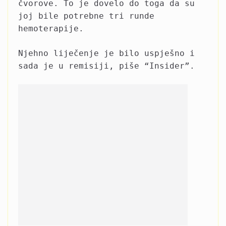
čvorove. To je dovelo do toga da su
joj bile potrebne tri runde
hemoterapije.
Njehno liječenje je bilo uspješno i
sada je u remisiji, piše “Insider”.