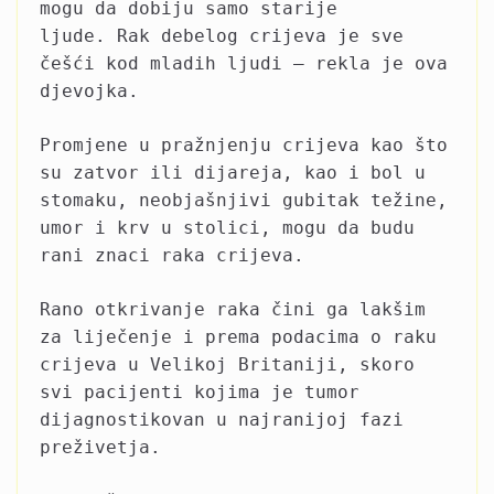
mogu da dobiju samo starije
ljude. Rak debelog crijeva je sve
češći kod mladih ljudi – rekla je ova
djevojka.
Promjene u pražnjenju crijeva kao što
su zatvor ili dijareja, kao i bol u
stomaku, neobjašnjivi gubitak težine,
umor i krv u stolici, mogu da budu
rani znaci raka crijeva.
Rano otkrivanje raka čini ga lakšim
za liječenje i prema podacima o raku
crijeva u Velikoj Britaniji, skoro
svi pacijenti kojima je tumor
dijagnostikovan u najranijoj fazi
preživetja.