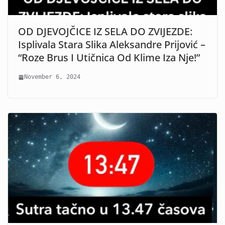
OD DJEVOJČICE IZ SELA DO ZVIJEZDE:
Isplivala Stara Slika Aleksandre Prijović –
“Roze Brus I Utičnica Od Klime Iza Nje!”
November 6, 2024