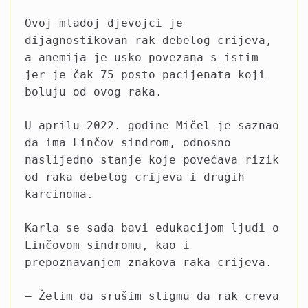
Ovoj mladoj djevojci je
dijagnostikovan rak debelog crijeva,
a anemija je usko povezana s istim
jer je čak 75 posto pacijenata koji
boluju od ovog raka.
U aprilu 2022. godine Mičel je saznao
da ima Linčov sindrom, odnosno
naslijedno stanje koje povećava rizik
od raka debelog crijeva i drugih
karcinoma.
Karla se sada bavi edukacijom ljudi o
Linčovom sindromu, kao i
prepoznavanjem znakova raka crijeva.
– Želim da srušim stigmu da rak creva