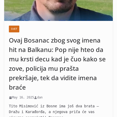
SVET
Ovaj Bosanac zbog svog imena
hit na Balkanu: Pop nije hteo da
mu krsti decu kad je čuo kako se
zove, policija mu prašta
prekršaje, tek da vidite imena
braće
May 16, 2025
dan
Tito Misimović iz Bosne ima još dva brata –
Dražu i Karađorđa, a njegova priča će vas