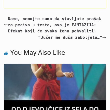
Dame, nemojte samo da stavljate prašak
za pecivo u testo, ovo je FANTAZIJA:
Efekat koji će svaka žena pohvaliti!
“Jučer me duša zaboljela…”
You May Also Like