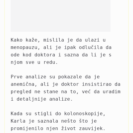
Kako kaže, mislila je da ulazi u
menopauzu, ali je ipak odlučila da
ode kod doktora i sazna da li je s
njom sve u redu.
Prve analize su pokazale da je
anemična, ali je doktor insistirao da
pregled ne stane na to, već da uradim
i detaljnije analize.
Kada su stigli do kolonoskopije,
Karla je saznala nešto što je
promijenilo njen život zauvijek.