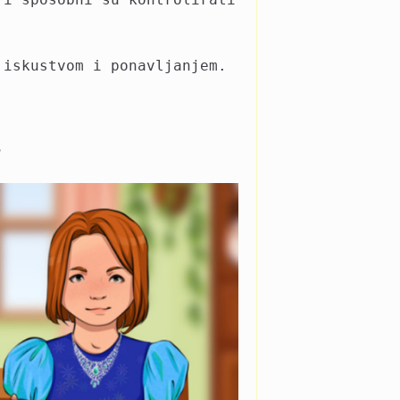
 iskustvom i ponavljanjem.
?