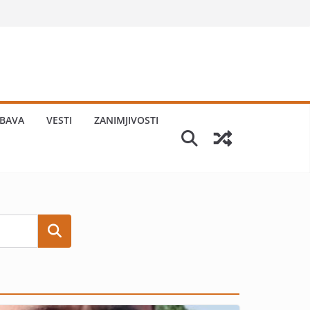
BAVA
VESTI
ZANIMJIVOSTI
Search