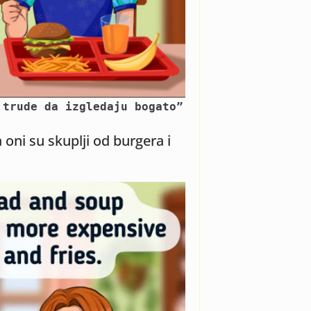
 trude da izgledaju bogato”
 oni su skuplji od burgera i