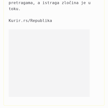
pretragama, a istraga zločina je u
toku.
Kurir.rs/Republika