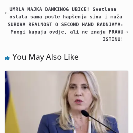
UMRLA MAJKA DANKINOG UBICE! Svetlana
ostala sama posle hapšenja sina i muža
SUROVA REALNOST O SECOND HAND RADNJAMA:
Mnogi kupuju ovdje, ali ne znaju PRAVU
ISTINU!
You May Also Like