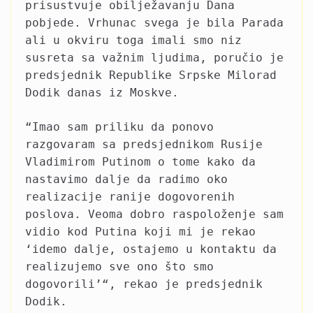
prisustvuje obilježavanju Dana
pobjede. Vrhunac svega je bila Parada
ali u okviru toga imali smo niz
susreta sa važnim ljudima, poručio je
predsjednik Republike Srpske Milorad
Dodik danas iz Moskve.
“Imao sam priliku da ponovo
razgovaram sa predsjednikom Rusije
Vladimirom Putinom o tome kako da
nastavimo dalje da radimo oko
realizacije ranije dogovorenih
poslova. Veoma dobro raspoloženje sam
vidio kod Putina koji mi je rekao
‘idemo dalje, ostajemo u kontaktu da
realizujemo sve ono što smo
dogovorili’“, rekao je predsjednik
Dodik.