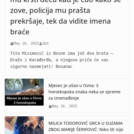
zove, policija mu prašta
prekršaje, tek da vidite imena
braće
May 16, 2025
dan
Tito Misimović iz Bosne ima još dva brata –
Dražu i Karađorđa, a njegova priča će vas
sigurno nasmejati! Bosanac
Mjesec je ušao u Ovna: 3
horoskopska znaka neka se spreme
za iznenađenje
May 16, 2025
MILICA TODOROVIĆ GRCA U SUZAMA
ZBOG MARIJE ŠERIFOVIĆ: Niko SE nije