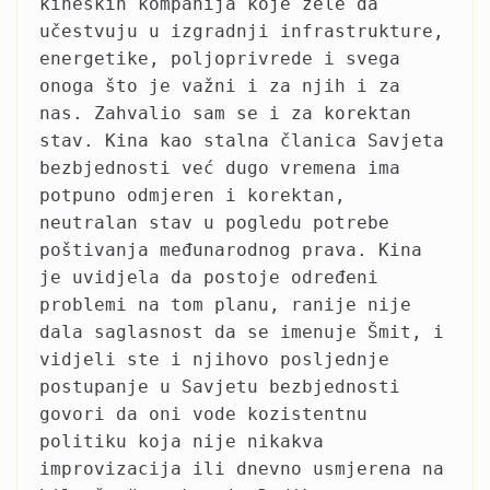
kineskih kompanija koje žele da
učestvuju u izgradnji infrastrukture,
energetike, poljoprivrede i svega
onoga što je važni i za njih i za
nas. Zahvalio sam se i za korektan
stav. Kina kao stalna članica Savjeta
bezbjednosti već dugo vremena ima
potpuno odmjeren i korektan,
neutralan stav u pogledu potrebe
poštivanja međunarodnog prava. Kina
je uvidjela da postoje određeni
problemi na tom planu, ranije nije
dala saglasnost da se imenuje Šmit, i
vidjeli ste i njihovo posljednje
postupanje u Savjetu bezbjednosti
govori da oni vode kozistentnu
politiku koja nije nikakva
improvizacija ili dnevno usmjerena na