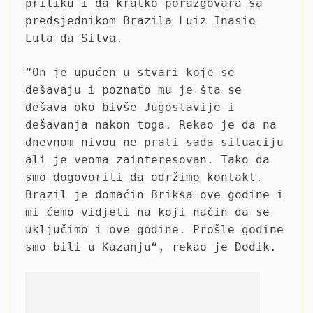
priliku i da kratko porazgovara sa
predsjednikom Brazila Luiz Inasio
Lula da Silva.
“On je upućen u stvari koje se
dešavaju i poznato mu je šta se
dešava oko bivše Jugoslavije i
dešavanja nakon toga. Rekao je da na
dnevnom nivou ne prati sada situaciju
ali je veoma zainteresovan. Tako da
smo dogovorili da održimo kontakt.
Brazil je domaćin Briksa ove godine i
mi ćemo vidjeti na koji način da se
uključimo i ove godine. Prošle godine
smo bili u Kazanju“, rekao je Dodik.