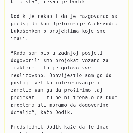
bilo šta“, rekao je Dodik.
Dodik je rekao i da je razgovarao sa
predsjednikom Bjelorusije Aleksandrom
Lukašenkom o projektima koje smo
imali.
“Kada sam bio u zadnjoj posjeti
dogovorili smo projekat vezano za
traktore i to je gotovo sve
realizovano. Obavijestio sam ga da
postoji veliko interesovanje i
zamolio sam ga da proširimo taj
projekat. I tu ne bi trebalo da bude
problema ali moramo da dogovorimo
detalje“, kaže Dodik.
Predsjednik Dodik kaže da je imao