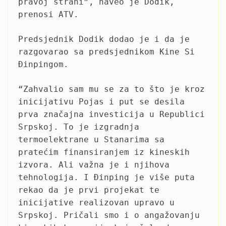
pravoj strani”, naveo je Dodik,
prenosi ATV.
Predsjednik Dodik dodao je i da je
razgovarao sa predsjednikom Kine Si
Đinpingom.
“Zahvalio sam mu se za to što je kroz
inicijativu Pojas i put se desila
prva značajna investicija u Republici
Srpskoj. To je izgradnja
termoelektrane u Stanarima sa
pratećim finansiranjem iz kineskih
izvora. Ali važna je i njihova
tehnologija. I Đinping je više puta
rekao da je prvi projekat te
inicijative realizovan upravo u
Srpskoj. Pričali smo i o angažovanju