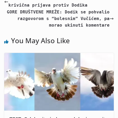
krivična prijava protiv Dodika
GORE DRUŠTVENE MREŽE: Dodik se pohvalio
razgovorom s “bolesnim” Vučićem, pa
morao ukinuti komentare
You May Also Like