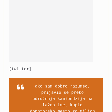
[twitter]
ako sam dobro razumeo,
prijavio se preko
udruženja kamiondzija na
lažno ime, kupio
donatorsko mesto za milion