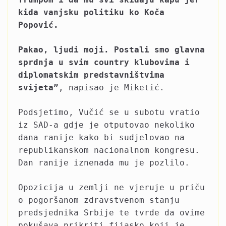
kida vanjsku politiku ko Koča
Popović.
Pakao, ljudi moji. Postali smo glavna
sprdnja u svim country klubovima i
diplomatskim predstavništvima
svijeta”
, napisao je Miketić.
Podsjetimo, Vučić se u subotu vratio
iz SAD-a gdje je otputovao nekoliko
dana ranije kako bi sudjelovao na
republikanskom nacionalnom kongresu.
Dan ranije iznenada mu je pozlilo.
Opozicija u zemlji ne vjeruje u priču
o pogoršanom zdravstvenom stanju
predsjednika Srbije te tvrde da ovime
pokušava prikriti fijasko koji je