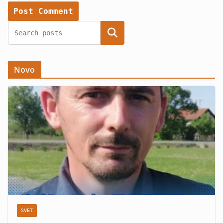
Search
Novo
SVET