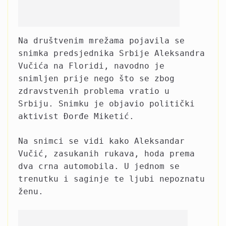
Na društvenim mrežama pojavila se
snimka predsjednika Srbije Aleksandra
Vučića na Floridi, navodno je
snimljen prije nego što se zbog
zdravstvenih problema vratio u
Srbiju. Snimku je objavio politički
aktivist Đorđe Miketić.
Na snimci se vidi kako Aleksandar
Vučić, zasukanih rukava, hoda prema
dva crna automobila. U jednom se
trenutku i saginje te ljubi nepoznatu
ženu.