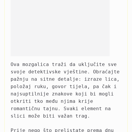
Ova mozgalica traži da uključite sve
svoje detektivske vještine. Obraćajte
pažnju na sitne detalje: izraze lica,
položaj ruku, govor tijela, pa čak i
najsuptilnije znakove koji bi mogli
otkriti tko među njima krije
romantičnu tajnu. Svaki element na
slici može biti važan trag.
Prije nego što prelistate prema dnu