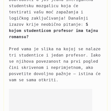
studentsku mozgalicu koja će
testirati vašu moć zapažanja i
logičkog zaključivanja! Današnji
izazov krije neobično pitanje:
S
kojom studenticom profesor ima tajnu
romansu?
Pred vama je slika na kojoj se nalaze
tri studentice i jedan profesor. Iako
se njihova povezanost na prvi pogled
čini skrivenom i neprimjetnom, ako
posvetite dovoljno pažnje – istina će
vam se sama otkriti.