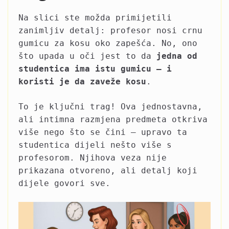
Na slici ste možda primijetili
zanimljiv detalj: profesor nosi crnu
gumicu za kosu oko zapešća. No, ono
što upada u oči jest to da
jedna od
studentica ima istu gumicu – i
koristi je da zaveže kosu
.
To je ključni trag! Ova jednostavna,
ali intimna razmjena predmeta otkriva
više nego što se čini – upravo ta
studentica dijeli nešto više s
profesorom. Njihova veza nije
prikazana otvoreno, ali detalj koji
dijele govori sve.