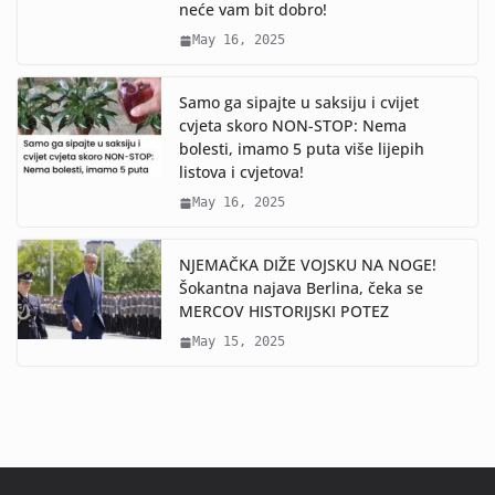
neće vam bit dobro!
May 16, 2025
Samo ga sipajte u saksiju i cvijet
cvjeta skoro NON-STOP: Nema
bolesti, imamo 5 puta više lijepih
listova i cvjetova!
May 16, 2025
NJEMAČKA DIŽE VOJSKU NA NOGE!
Šokantna najava Berlina, čeka se
MERCOV HISTORIJSKI POTEZ
May 15, 2025