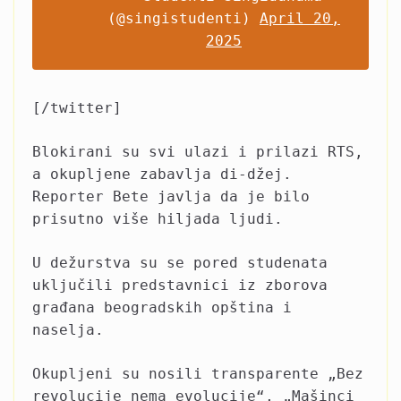
(@singistudenti)
April 20,
2025
[/twitter]
Blokirani su svi ulazi i prilazi RTS,
a okupljene zabavlja di-džej.
Reporter Bete javlja da je bilo
prisutno više hiljada ljudi.
U dežurstva su se pored studenata
uključili predstavnici iz zborova
građana beogradskih opština i
naselja.
Okupljeni su nosili transparente „Bez
revolucije nema evolucije“, „Mašinci