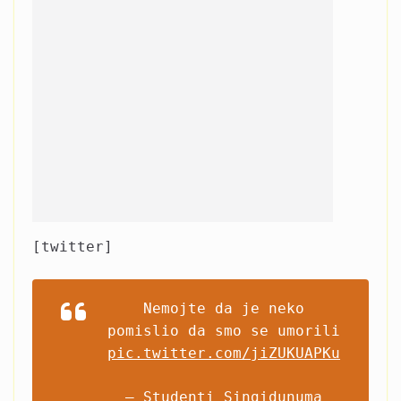
[twitter]
Nemojte da je neko
pomislio da smo se umorili
pic.twitter.com/jiZUKUAPKu
— Studenti Singidunuma