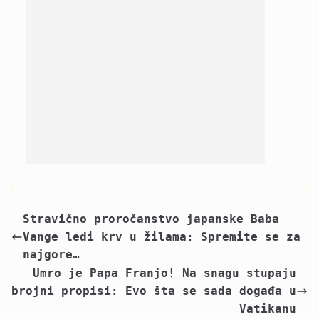
Stravično proročanstvo japanske Baba
Vange ledi krv u žilama: Spremite se za
najgore…
Umro je Papa Franjo! Na snagu stupaju
brojni propisi: Evo šta se sada događa u
Vatikanu