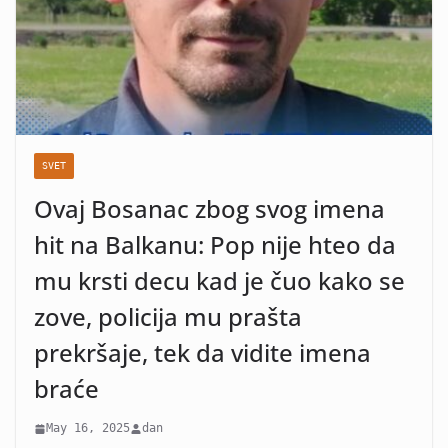
SVET
Ovaj Bosanac zbog svog imena
hit na Balkanu: Pop nije hteo da
mu krsti decu kad je čuo kako se
zove, policija mu prašta
prekršaje, tek da vidite imena
braće
May 16, 2025
dan