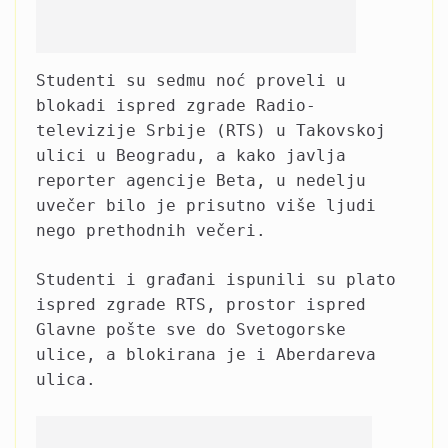
Studenti su sedmu noć proveli u
blokadi ispred zgrade Radio-
televizije Srbije (RTS) u Takovskoj
ulici u Beogradu, a kako javlja
reporter agencije Beta, u nedelju
uvečer bilo je prisutno više ljudi
nego prethodnih večeri.
Studenti i građani ispunili su plato
ispred zgrade RTS, prostor ispred
Glavne pošte sve do Svetogorske
ulice, a blokirana je i Aberdareva
ulica.