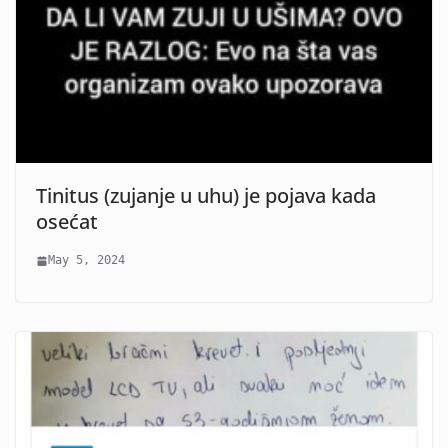
Tinitus (zujanje u uhu) je pojava kada
osećat
May 5, 2024