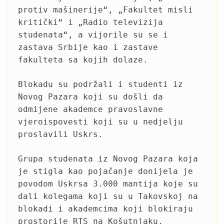
protiv mašinerije“, „Fakultet misli
kritički“ i „Radio televizija
studenata“, a vijorile su se i
zastava Srbije kao i zastave
fakulteta sa kojih dolaze.
Blokadu su podržali i studenti iz
Novog Pazara koji su došli da
odmijene akademce pravoslavne
vjeroispovesti koji su u nedjelju
proslavili Uskrs.
Grupa studenata iz Novog Pazara koja
je stigla kao pojačanje donijela je
povodom Uskrsa 3.000 mantija koje su
dali kolegama koji su u Takovskoj na
blokadi i akademcima koji blokiraju
prostorije RTS na Košutnjaku.