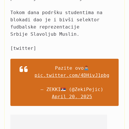
Tokom dana podršku studentima na
blokadi dao je i bivši selektor
fudbalske reprezentacije
Srbije Slavoljub Muslin.
[twitter]
Pazite ovo
pic.twitter.com/4DHivJ1pbg
— ZEKKI
(@ZekiPejic)
April 20, 2025