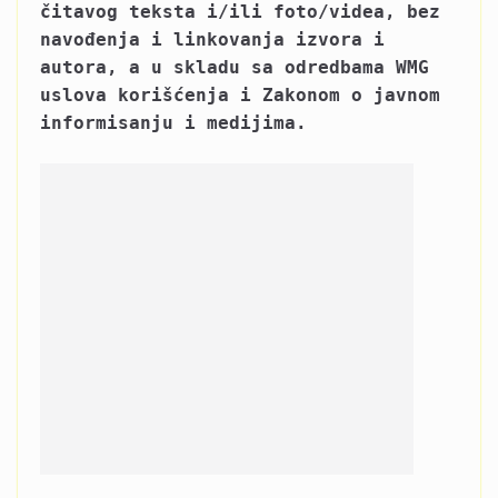
čitavog teksta i/ili foto/videa, bez
navođenja i linkovanja izvora i
autora, a u skladu sa odredbama WMG
uslova korišćenja i Zakonom o javnom
informisanju i medijima.