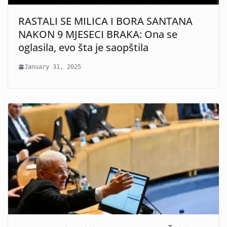
RASTALI SE MILICA I BORA SANTANA
NAKON 9 MJESECI BRAKA: Ona se
oglasila, evo šta je saopštila
January 31, 2025