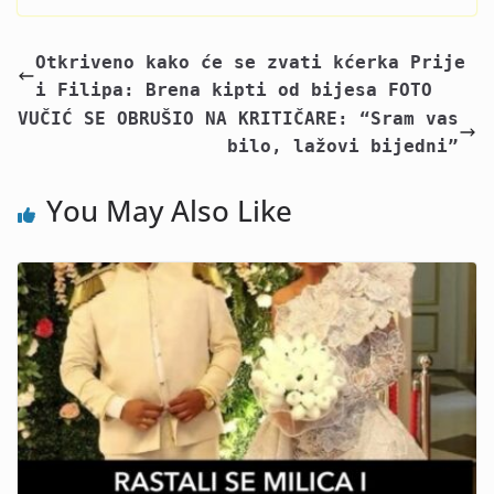
Otkriveno kako će se zvati kćerka Prije
i Filipa: Brena kipti od bijesa FOTO
VUČIĆ SE OBRUŠIO NA KRITIČARE: “Sram vas
bilo, lažovi bijedni”
You May Also Like