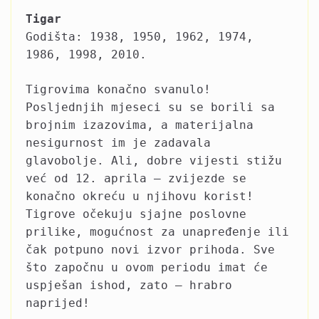
Tigar
Godišta: 1938, 1950, 1962, 1974,
1986, 1998, 2010.
Tigrovima konačno svanulo!
Posljednjih mjeseci su se borili sa
brojnim izazovima, a materijalna
nesigurnost im je zadavala
glavobolje. Ali, dobre vijesti stižu
već od 12. aprila – zvijezde se
konačno okreću u njihovu korist!
Tigrove očekuju sjajne poslovne
prilike, mogućnost za unapređenje ili
čak potpuno novi izvor prihoda. Sve
što započnu u ovom periodu imat će
uspješan ishod, zato – hrabro
naprijed!