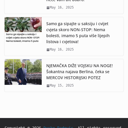
May 16, 2025
Samo ga sipajte u saksiju i cvijet
cvjeta skoro NON-STOP: Nema
bolesti, imamo 5 puta više lijepih
listova i cvjetova!
May 16, 2025
NJEMAČKA DIŽE VOJSKU NA NOGE!
Šokantna najava Berlina, čeka se
MERCOV HISTORIJSKI POTEZ
May 15, 2025