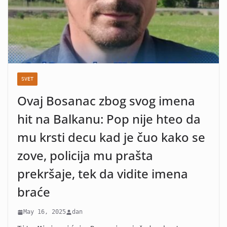
SVET
Ovaj Bosanac zbog svog imena
hit na Balkanu: Pop nije hteo da
mu krsti decu kad je čuo kako se
zove, policija mu prašta
prekršaje, tek da vidite imena
braće
May 16, 2025
dan