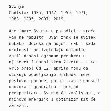
Svinja
Godišta: 1935, 1947, 1959, 1971,
1983, 1995, 2007, 2019.
Ako imate Svinju u porodici – sreća
vas ne napušta! Ovaj znak se uvijek
nekako “dočeka na noge”, čak i kada
okolnosti ne izgledaju najbolje.
April donosi ogroman preokret u
njihovom finansijskom životu – i to
vrlo brzo! Od 12. aprila mogu da
očekuju poboljšanje prihoda, nove
poslovne ponude, potpisivanje unosnih
ugovora i generalno – period
prosperiteta. Svinje će zablistati, a
njihova energija i optimizam bit će
zarazni.