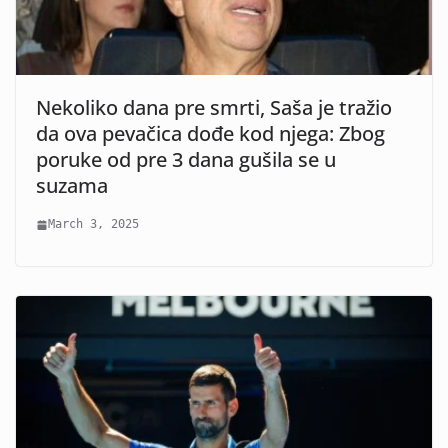
Nekoliko dana pre smrti, Saša je tražio
da ova pevačica dođe kod njega: Zbog
poruke od pre 3 dana gušila se u
suzama
March 3, 2025