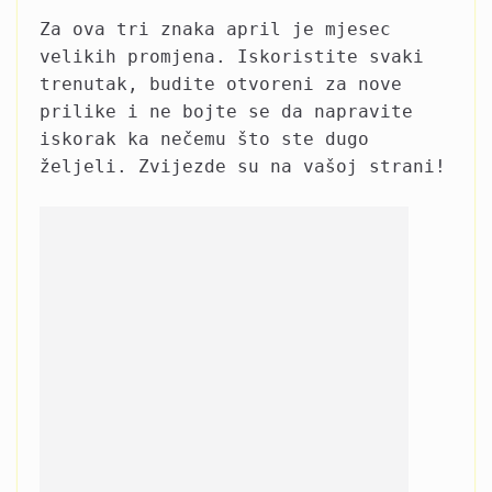
Za ova tri znaka april je mjesec
velikih promjena. Iskoristite svaki
trenutak, budite otvoreni za nove
prilike i ne bojte se da napravite
iskorak ka nečemu što ste dugo
željeli. Zvijezde su na vašoj strani!