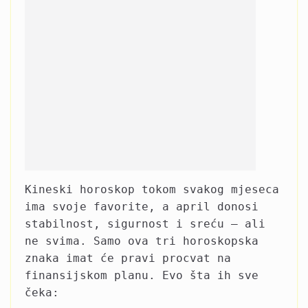
Kineski horoskop tokom svakog mjeseca
ima svoje favorite, a april donosi
stabilnost, sigurnost i sreću – ali
ne svima. Samo ova tri horoskopska
znaka imat će pravi procvat na
finansijskom planu. Evo šta ih sve
čeka: