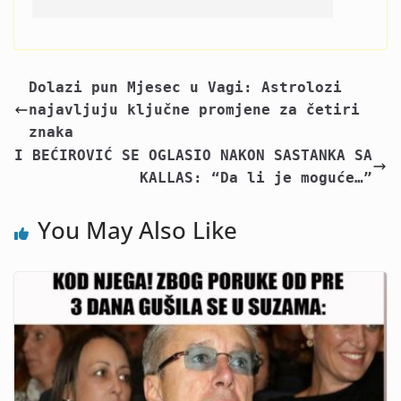
Dolazi pun Mjesec u Vagi: Astrolozi
najavljuju ključne promjene za četiri
znaka
I BEĆIROVIĆ SE OGLASIO NAKON SASTANKA SA
KALLAS: “Da li je moguće…”
You May Also Like