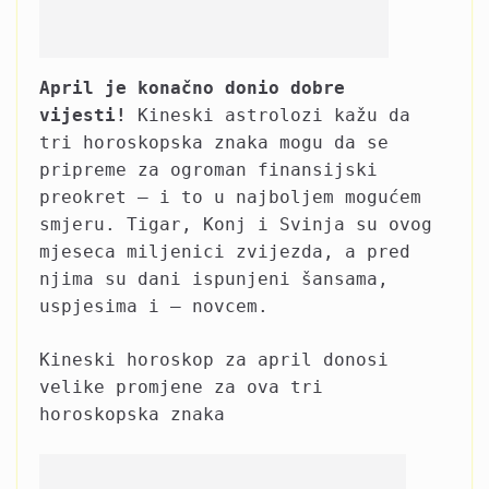
April je konačno donio dobre
vijesti!
Kineski astrolozi kažu da
tri horoskopska znaka mogu da se
pripreme za ogroman finansijski
preokret – i to u najboljem mogućem
smjeru. Tigar, Konj i Svinja su ovog
mjeseca miljenici zvijezda, a pred
njima su dani ispunjeni šansama,
uspjesima i – novcem.
Kineski horoskop za april donosi
velike promjene za ova tri
horoskopska znaka