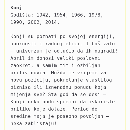
Konj
Godišta: 1942, 1954, 1966, 1978,
1990, 2002, 2014.
Konji su poznati po svojoj energiji,
upornosti i radnoj etici. I baš zato
– univerzum je odlučio da ih nagradi!
April im donosi veliki poslovni
zaokret, a samim tim i ozbiljan
priliv novca. Možda je vrijeme za
novu poziciju, pokretanje vlastitog
biznisa ili iznenadnu ponudu koja
mijenja sve? Šta god da se desi –
Konji neka budu spremni da iskoriste
prilike koje dolaze. Period do
sredine maja je posebno povoljan –
neka zablistaju!