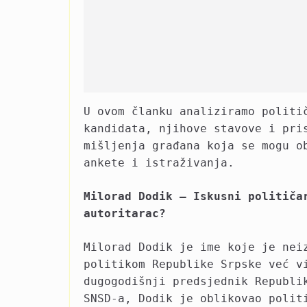
U ovom članku analiziramo politi
kandidata, njihove stavove i pri
mišljenja građana koja se mogu o
ankete i istraživanja.
Milorad Dodik – Iskusni političa
autoritarac?
Milorad Dodik je ime koje je nei
politikom Republike Srpske već v
dugogodišnji predsjednik Republi
SNSD-a, Dodik je oblikovao polit