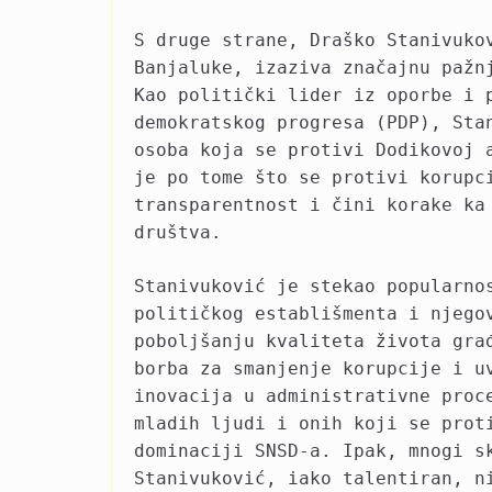
S druge strane, Draško Stanivuko
Banjaluke, izaziva značajnu pažn
Kao politički lider iz oporbe i 
demokratskog progresa (PDP), Sta
osoba koja se protivi Dodikovoj 
je po tome što se protivi korupc
transparentnost i čini korake ka
društva.
Stanivuković je stekao popularno
političkog establišmenta i njego
poboljšanju kvaliteta života gra
borba za smanjenje korupcije i u
inovacija u administrativne proc
mladih ljudi i onih koji se prot
dominaciji SNSD-a. Ipak, mnogi s
Stanivuković, iako talentiran, n