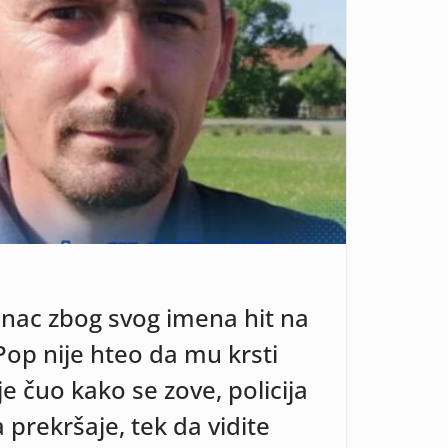
nac zbog svog imena hit na
Pop nije hteo da mu krsti
e čuo kako se zove, policija
prekršaje, tek da vidite