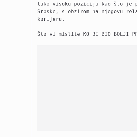
tako visoku poziciju kao što je 
Srpske, s obzirom na njegovu rel
karijeru.
Šta vi mislite KO BI BIO BOLJI P