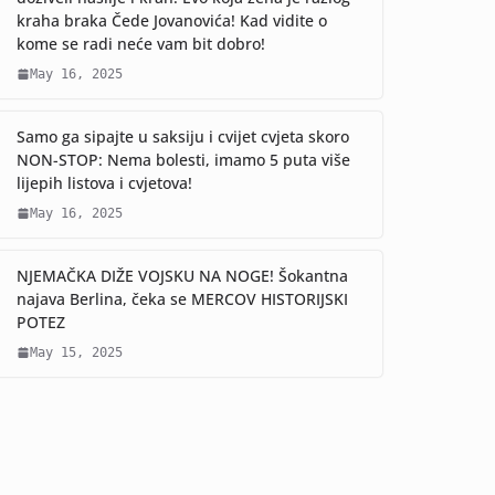
kraha braka Čede Jovanovića! Kad vidite o
kome se radi neće vam bit dobro!
May 16, 2025
Samo ga sipajte u saksiju i cvijet cvjeta skoro
NON-STOP: Nema bolesti, imamo 5 puta više
lijepih listova i cvjetova!
May 16, 2025
NJEMAČKA DIŽE VOJSKU NA NOGE! Šokantna
najava Berlina, čeka se MERCOV HISTORIJSKI
POTEZ
May 15, 2025