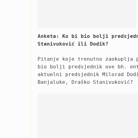
Anketa: Ko bi bio bolji predsjed
Stanivuković ili Dodik?
Pitanje koje trenutno zaokuplja 
bio bolji predsjednik ove bh. en
aktuelni predsjednik Milorad Dod
Banjaluke, Draško Stanivuković?