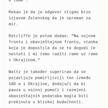
o tome’.”
Rekao je da je odgovor stigao brzo
izjavom Zelenskog da je spreman za
mir.
Ratcliffe je potom dodao: “Na vojnom
frontu i obavještajnom frontu, stanka
koja je dopustila da se to dogodi će
nestati i mi ćemo raditi rame uz rame
s Ukrajinom.”
Waltz je također sugerirao da se
pojavljuje pomirljiviji ton između
SAD-a i Ukrajine, dodajući da bi
pauza u vojnoj pomoći i razmjeni
obavještajnih podataka mogla biti
prekinuta u bliskoj budućnosti.