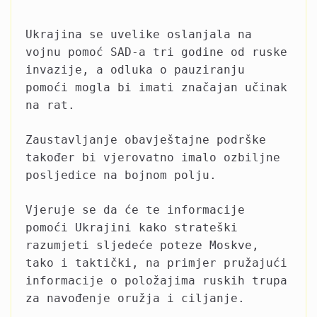
Ukrajina se uvelike oslanjala na
vojnu pomoć SAD-a tri godine od ruske
invazije, a odluka o pauziranju
pomoći mogla bi imati značajan učinak
na rat.
Zaustavljanje obavještajne podrške
također bi vjerovatno imalo ozbiljne
posljedice na bojnom polju.
Vjeruje se da će te informacije
pomoći Ukrajini kako strateški
razumjeti sljedeće poteze Moskve,
tako i taktički, na primjer pružajući
informacije o položajima ruskih trupa
za navođenje oružja i ciljanje.