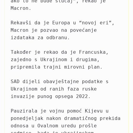
ako to ne bude slučaj”, rekao je
Macron.
Rekavši da je Europa u “novoj eri”,
Macron je pozvao na povećanje
izdataka za odbranu.
Također je rekao da je Francuska,
zajedno s Ukrajinom i drugima,
pripremila trajni mirovni plan.
SAD dijeli obavještajne podatke s
Ukrajinom od ranih faza ruske
invazije punog opsega 2022.
Pauzirala je vojnu pomoć Kijevu u
ponedjeljak nakon dramatičnog prekida
odnosa u Ovalnom uredu prošle