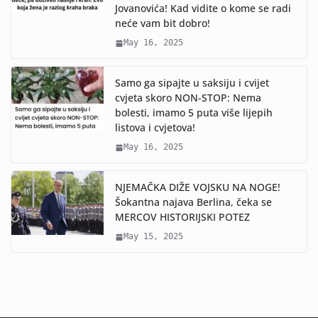
Jovanovića! Kad vidite o kome se radi
neće vam bit dobro!
May 16, 2025
Samo ga sipajte u saksiju i cvijet
cvjeta skoro NON-STOP: Nema
bolesti, imamo 5 puta više lijepih
listova i cvjetova!
May 16, 2025
NJEMAČKA DIŽE VOJSKU NA NOGE!
Šokantna najava Berlina, čeka se
MERCOV HISTORIJSKI POTEZ
May 15, 2025