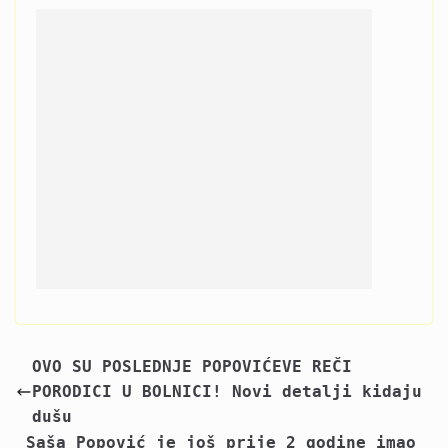
OVO SU POSLEDNJE POPOVIĆEVE REČI
PORODICI U BOLNICI! Novi detalji kidaju
dušu
Saša Popović je još prije 2 godine imao