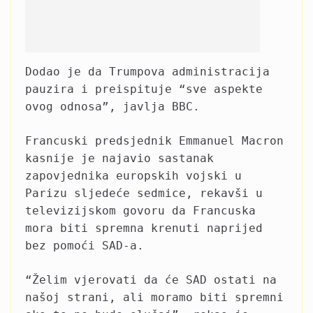
Dodao je da Trumpova administracija
pauzira i preispituje “sve aspekte
ovog odnosa”, javlja BBC.
Francuski predsjednik Emmanuel Macron
kasnije je najavio sastanak
zapovjednika europskih vojski u
Parizu sljedeće sedmice, rekavši u
televizijskom govoru da Francuska
mora biti spremna krenuti naprijed
bez pomoći SAD-a.
“Želim vjerovati da će SAD ostati na
našoj strani, ali moramo biti spremni