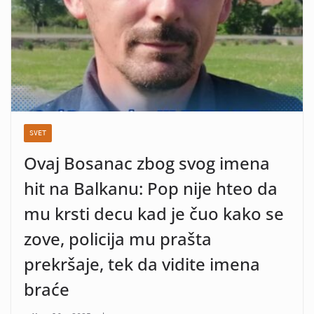
SVET
Ovaj Bosanac zbog svog imena
hit na Balkanu: Pop nije hteo da
mu krsti decu kad je čuo kako se
zove, policija mu prašta
prekršaje, tek da vidite imena
braće