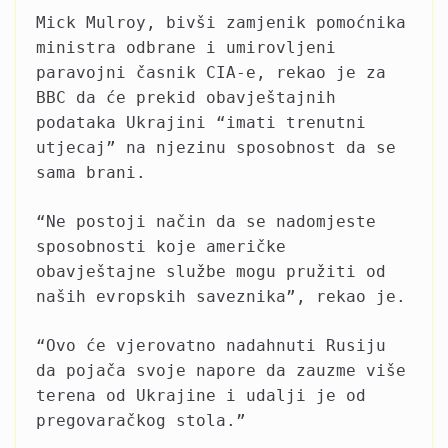
Mick Mulroy, bivši zamjenik pomoćnika
ministra odbrane i umirovljeni
paravojni časnik CIA-e, rekao je za
BBC da će prekid obavještajnih
podataka Ukrajini “imati trenutni
utjecaj” na njezinu sposobnost da se
sama brani.
“Ne postoji način da se nadomjeste
sposobnosti koje američke
obavještajne službe mogu pružiti od
naših evropskih saveznika”, rekao je.
“Ovo će vjerovatno nadahnuti Rusiju
da pojača svoje napore da zauzme više
terena od Ukrajine i udalji je od
pregovaračkog stola.”