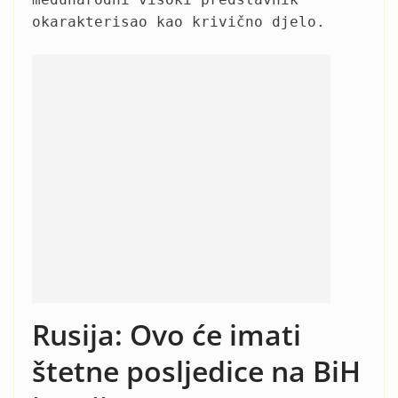
okarakterisao kao krivično djelo.
Rusija: Ovo će imati
štetne posljedice na BiH