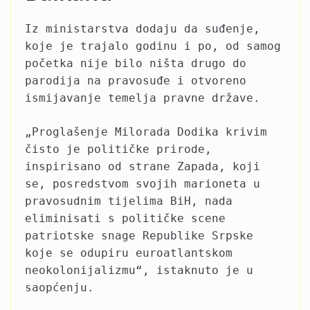
Iz ministarstva dodaju da suđenje,
koje je trajalo godinu i po, od samog
početka nije bilo ništa drugo do
parodija na pravosuđe i otvoreno
ismijavanje temelja pravne države.
„Proglašenje Milorada Dodika krivim
čisto je političke prirode,
inspirisano od strane Zapada, koji
se, posredstvom svojih marioneta u
pravosudnim tijelima BiH, nada
eliminisati s političke scene
patriotske snage Republike Srpske
koje se odupiru euroatlantskom
neokolonijalizmu“, istaknuto je u
saopćenju.