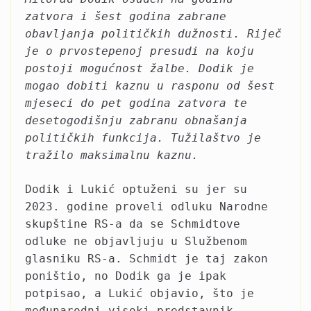
zatvora i šest godina zabrane
obavljanja političkih dužnosti. Riječ
je o prvostepenoj presudi na koju
postoji mogućnost žalbe. Dodik je
mogao dobiti kaznu u rasponu od šest
mjeseci do pet godina zatvora te
desetogodišnju zabranu obnašanja
političkih funkcija. Tužilaštvo je
tražilo maksimalnu kaznu.
Dodik i Lukić optuženi su jer su
2023. godine proveli odluku Narodne
skupštine RS-a da se Schmidtove
odluke ne objavljuju u Službenom
glasniku RS-a. Schmidt je taj zakon
poništio, no Dodik ga je ipak
potpisao, a Lukić objavio, što je
međunarodni visoki predstavnik