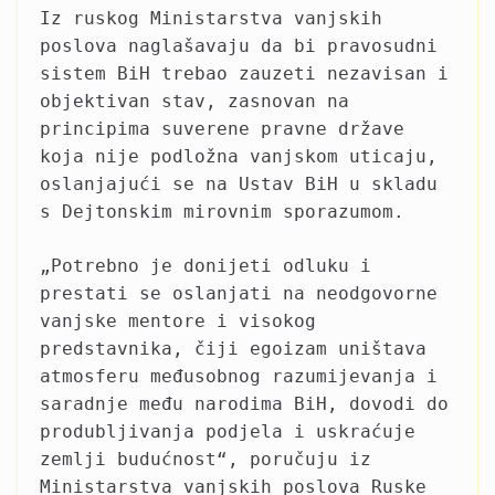
Iz ruskog Ministarstva vanjskih
poslova naglašavaju da bi pravosudni
sistem BiH trebao zauzeti nezavisan i
objektivan stav, zasnovan na
principima suverene pravne države
koja nije podložna vanjskom uticaju,
oslanjajući se na Ustav BiH u skladu
s Dejtonskim mirovnim sporazumom.
„Potrebno je donijeti odluku i
prestati se oslanjati na neodgovorne
vanjske mentore i visokog
predstavnika, čiji egoizam uništava
atmosferu međusobnog razumijevanja i
saradnje među narodima BiH, dovodi do
produbljivanja podjela i uskraćuje
zemlji budućnost“, poručuju iz
Ministarstva vanjskih poslova Ruske