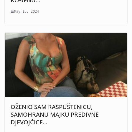
ROĐENU…
May 15, 2024
OŽENIO SAM RASPUŠTENICU,
SAMOHRANU MAJKU PREDIVNE
DJEVOJČICE…