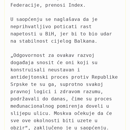
Federacije, prenosi Index.
U saopćenju se naglašava da je
neprihvatljivo poticati rast
napetosti u BiH, jer bi to bio udar
na stabilnost cijelog Balkana.
„Odgovornost za ovakav razvoj
događaja snosit će oni koji su
konstruisali neustavan i
antidejtonski proces protiv Republike
Srpske te su ga, suprotno svakoj
pravnoj logici i zdravom razumu,
podržavali do danas, čime su proces
međunacionalnog pomirenja doveli u
slijepu ulicu. Moskva očekuje da će
sve ove okolnosti biti uzete u
obzir“, zaključeno je u saopćenju.