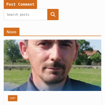
Search
Novo
SVET