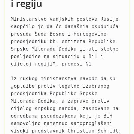
i regiju
Ministarstvo vanjskih poslova Rusije
saopćilo je da će današnja osuđujuća
presuda Suda Bosne i Hercegovine
predsjedniku bh. entiteta Republike
Srpske Miloradu Dodiku „imati štetne
posljedice na situaciju u BiH i
cijeloj regiji“, prenosi N1.
Iz ruskog ministarstva navode da su
„optužbe protiv legalno izabranog
predsjednika Republike Srpske
Milorada Dodika, a zapravo protiv
cijelog srpskog naroda, zasnovane na
odredbama pseudozakona koji je BiH
samovoljno nametnuo samoproglašeni
visoki predstavnik Christian Schmidt,