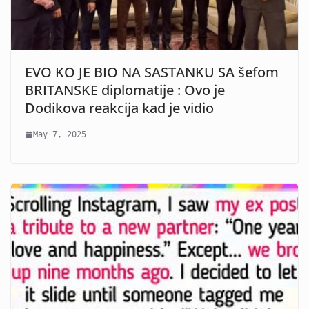
EVO KO JE BIO NA SASTANKU SA šefom
BRITANSKE diplomatije : Ovo je
Dodikova reakcija kad je vidio
May 7, 2025