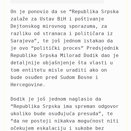
On je ponovio da se “Republika Srpska
zalaže za Ustav BiH i poštivanje
Dejtonskog mirovnog sporazuma, za
razliku od stranaca i političara iz
Sarajeva”, te još jednom istakao da
je ovo “politički proces” Predsjednik
Republike Srpska Milorad Dodik dao je
detaljnije objašnjenje šta vlasti u
tom entitetu misle uraditi ako on
bude osuđen pred Sudom Bosne i
Hercegovine.
Dodik je još jednom naglasio da
“Republika Srpska ima spreman odgovor
ukoliko bude osuđujuća presuda”, te
“da ne postoji nikakva mogućnost niti
očekujem eskalaciju i sukobe bez