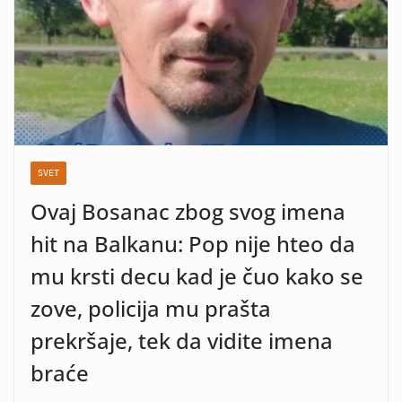
SVET
Ovaj Bosanac zbog svog imena
hit na Balkanu: Pop nije hteo da
mu krsti decu kad je čuo kako se
zove, policija mu prašta
prekršaje, tek da vidite imena
braće