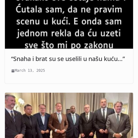
“Snaha i brat su se uselili u našu kuću…”
March 13, 2025