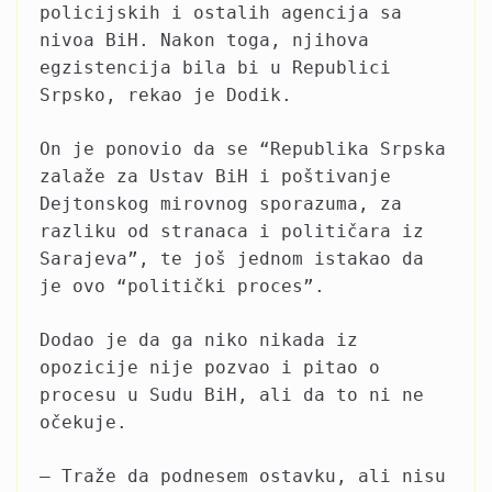
policijskih i ostalih agencija sa
nivoa BiH. Nakon toga, njihova
egzistencija bila bi u Republici
Srpsko, rekao je Dodik.
On je ponovio da se “Republika Srpska
zalaže za Ustav BiH i poštivanje
Dejtonskog mirovnog sporazuma, za
razliku od stranaca i političara iz
Sarajeva”, te još jednom istakao da
je ovo “politički proces”.
Dodao je da ga niko nikada iz
opozicije nije pozvao i pitao o
procesu u Sudu BiH, ali da to ni ne
očekuje.
– Traže da podnesem ostavku, ali nisu