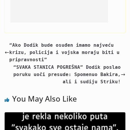
“Ako Dodik bude osuđen imamo najveću
krizu, policija i vojska moraju biti u
pripravnosti”
“SVAKA STANICA POGREŠNA” Dodik poslao
poruku uoči presude: Spomenuo Bakira,
ali i sudiju Striku!
You May Also Like