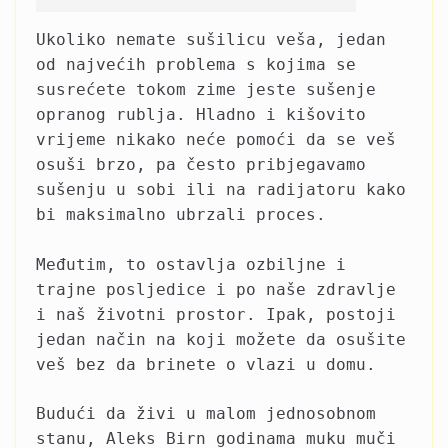
Ukoliko nemate sušilicu veša, jedan
od najvećih problema s kojima se
susrećete tokom zime jeste sušenje
opranog rublja. Hladno i kišovito
vrijeme nikako neće pomoći da se veš
osuši brzo, pa često pribjegavamo
sušenju u sobi ili na radijatoru kako
bi maksimalno ubrzali proces.
Međutim, to ostavlja ozbiljne i
trajne posljedice i po naše zdravlje
i naš životni prostor. Ipak, postoji
jedan način na koji možete da osušite
veš bez da brinete o vlazi u domu.
Budući da živi u malom jednosobnom
stanu, Aleks Birn godinama muku muči