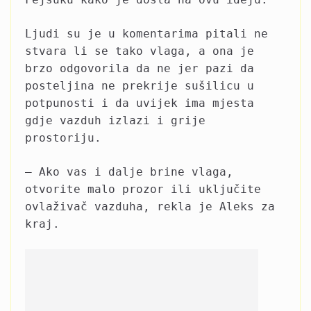
Ljudi su je u komentarima pitali ne
stvara li se tako vlaga, a ona je
brzo odgovorila da ne jer pazi da
posteljina ne prekrije sušilicu u
potpunosti i da uvijek ima mjesta
gdje vazduh izlazi i grije
prostoriju.
– Ako vas i dalje brine vlaga,
otvorite malo prozor ili uključite
ovlaživač vazduha, rekla je Aleks za
kraj.