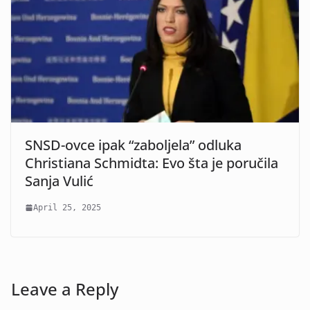
SNSD-ovce ipak “zaboljela” odluka
Christiana Schmidta: Evo šta je poručila
Sanja Vulić
April 25, 2025
Leave a Reply