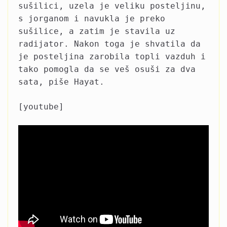
sušilici, uzela je veliku posteljinu,
s jorganom i navukla je preko
sušilice, a zatim je stavila uz
radijator. Nakon toga je shvatila da
je posteljina zarobila topli vazduh i
tako pomogla da se veš osuši za dva
sata, piše Hayat.
[youtube]