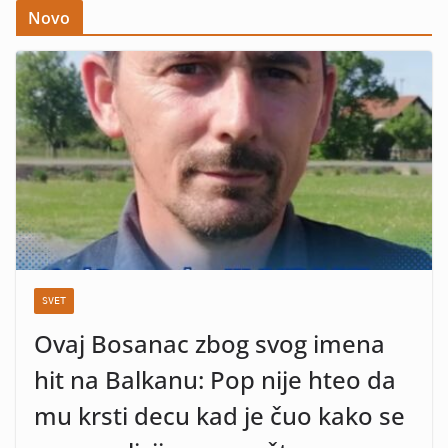
Novo
SVET
Ovaj Bosanac zbog svog imena
hit na Balkanu: Pop nije hteo da
mu krsti decu kad je čuo kako se