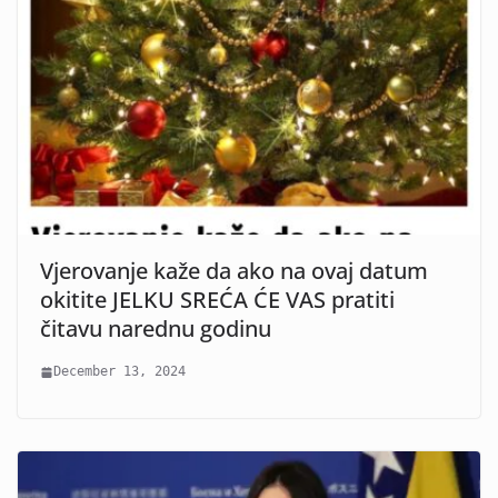
Vjerovanje kaže da ako na ovaj datum
okitite JELKU SREĆA ĆE VAS pratiti
čitavu narednu godinu
December 13, 2024