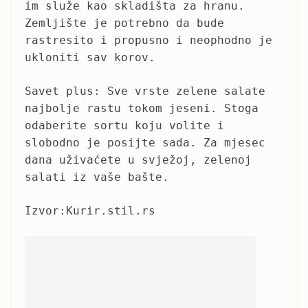
im služe kao skladišta za hranu.
Zemljište je potrebno da bude
rastresito i propusno i neophodno je
ukloniti sav korov.
Savet plus: Sve vrste zelene salate
najbolje rastu tokom jeseni. Stoga
odaberite sortu koju volite i
slobodno je posijte sada. Za mjesec
dana uživaćete u svježoj, zelenoj
salati iz vaše bašte.
Izvor:Kurir.stil.rs