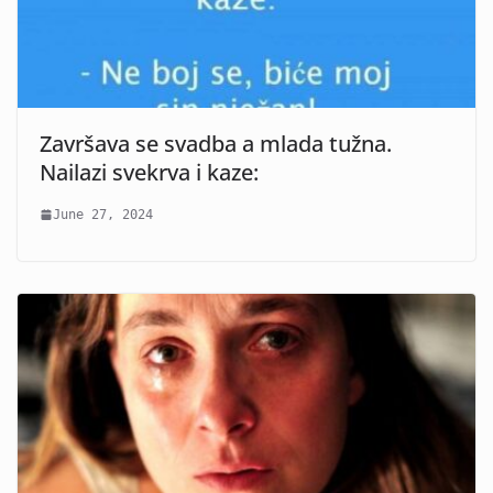
Završava se svadba a mlada tužna.
Nailazi svekrva i kaze:
June 27, 2024