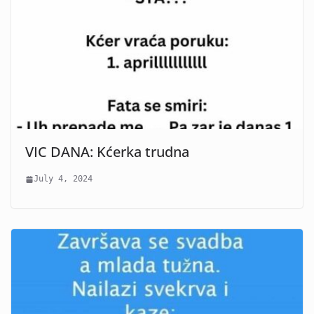
VIC DANA: Kćerka trudna
July 4, 2024