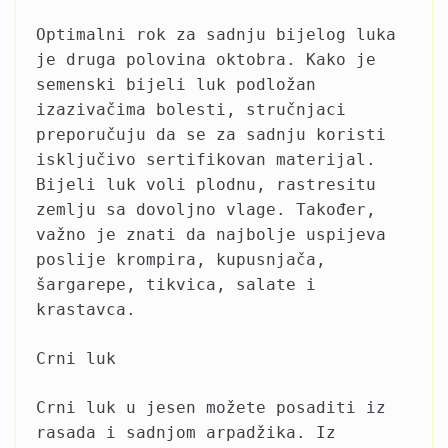
Optimalni rok za sadnju bijelog luka
je druga polovina oktobra. Kako je
semenski bijeli luk podložan
izazivačima bolesti, stručnjaci
preporučuju da se za sadnju koristi
isključivo sertifikovan materijal.
Bijeli luk voli plodnu, rastresitu
zemlju sa dovoljno vlage. Također,
važno je znati da najbolje uspijeva
poslije krompira, kupusnjača,
šargarepe, tikvica, salate i
krastavca.
Crni luk
Crni luk u jesen možete posaditi iz
rasada i sadnjom arpadžika. Iz