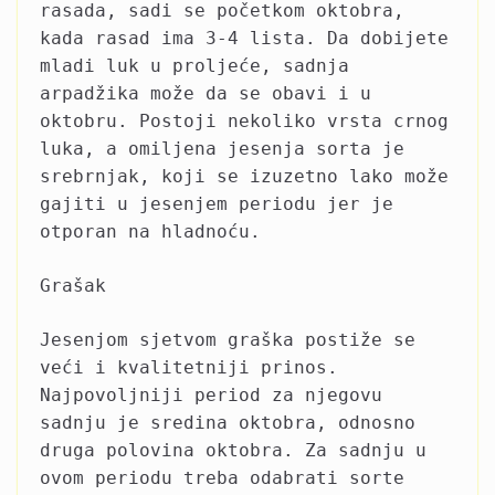
rasada, sadi se početkom oktobra,
kada rasad ima 3-4 lista. Da dobijete
mladi luk u proljeće, sadnja
arpadžika može da se obavi i u
oktobru. Postoji nekoliko vrsta crnog
luka, a omiljena jesenja sorta je
srebrnjak, koji se izuzetno lako može
gajiti u jesenjem periodu jer je
otporan na hladnoću.
Grašak
Jesenjom sjetvom graška postiže se
veći i kvalitetniji prinos.
Najpovoljniji period za njegovu
sadnju je sredina oktobra, odnosno
druga polovina oktobra. Za sadnju u
ovom periodu treba odabrati sorte