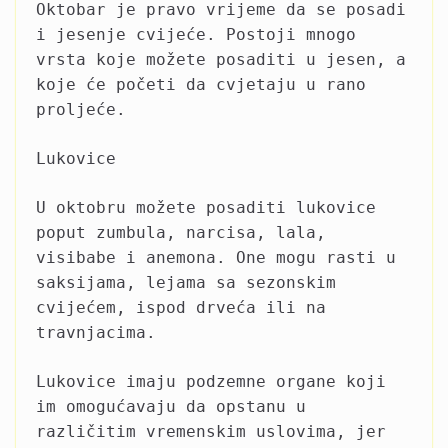
Oktobar je pravo vrijeme da se posadi
i jesenje cvijeće. Postoji mnogo
vrsta koje možete posaditi u jesen, a
koje će početi da cvjetaju u rano
proljeće.
Lukovice
U oktobru možete posaditi lukovice
poput zumbula, narcisa, lala,
visibabe i anemona. One mogu rasti u
saksijama, lejama sa sezonskim
cvijećem, ispod drveća ili na
travnjacima.
Lukovice imaju podzemne organe koji
im omogućavaju da opstanu u
različitim vremenskim uslovima, jer