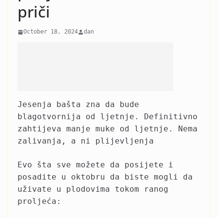
priči
October 18, 2024
dan
Jesenja bašta zna da bude
blagotvornija od ljetnje. Definitivno
zahtijeva manje muke od ljetnje. Nema
zalivanja, a ni plijevljenja
Evo šta sve možete da posijete i
posadite u oktobru da biste mogli da
uživate u plodovima tokom ranog
proljeća: