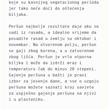
koje su kasnijeg vegetacionog perioda
jer tako neće doći do oštećenja
biljaka.
Peršun najbolje rezultate daje ako se
sadi iz rasada, a idealno vrijeme da
posadite rasad u zemlju su oktobar i
novembar. Na otvorenom polju, peršun
se gaji zbog korena, a u zatvorenom
zbog lišća. Peršun je vrlo otporna
biljka i može da izdrži mraz i
temperaturu čak do minus 20 stepeni.
Gajenje peršuna u bašti je pravi
izbor za jesenje dane, a sve o uzgoju
peršuna možete saznati kroz savjete
za uspješno gajenje peršuna na njivi
i u plasteniku.