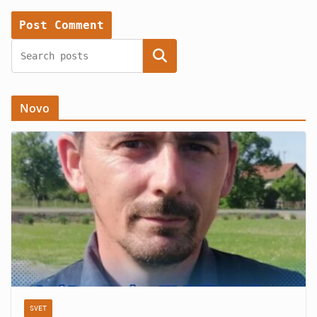
Search
Novo
SVET