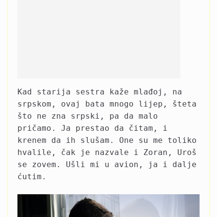
Kad starija sestra kaže mlađoj, na
srpskom, ovaj bata mnogo lijep, šteta
što ne zna srpski, pa da malo
pričamo. Ja prestao da čitam, i
krenem da ih slušam. One su me toliko
hvalile, čak je nazvale i Zoran, Uroš
se zovem. Ušli mi u avion, ja i dalje
ćutim.