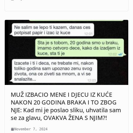
MUŽ IZBACIO MENE I DJECU IZ KUĆE
NAKON 20 GODINA BRAKA I TO ZBOG
NJE: Kad mi je poslao sliku, uhvatila sam
se za glavu, OVAKVA ŽENA S NJIM?!
November 7, 2024