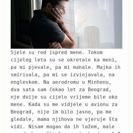
Sjele su red ispred mene. Tokom
cijelog leta su se okretale ka meni,
pa mi pjevale, pa mi mahale. Majka ih
smirivala, pa mi se izvinjavala, na
engleskom. Na aerodromu u Minhenu,
dva sata sam čekao let za Beograd,
nje dvije su cijelo vrijeme bile oko
mene. Kada su me vidjele u avionu za
Beograd, nije im bilo jasno, pa me
gledale, mama njihova ne vjeruje šta
vidi. Nisam mogao da ih lažem, male