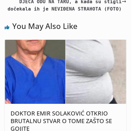
DJECA ODU NA TARU, a kada su stigli
dočekala ih je NEVIĐENA STRAHOTA (FOTO)
You May Also Like
DOKTOR EMIR SOLAKOVIĆ OTKRIO
BRUTALNU STVAR O TOME ZAŠTO SE
GOJITE