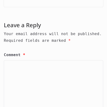
Leave a Reply
Your email address will not be published.
Required fields are marked
*
Comment
*