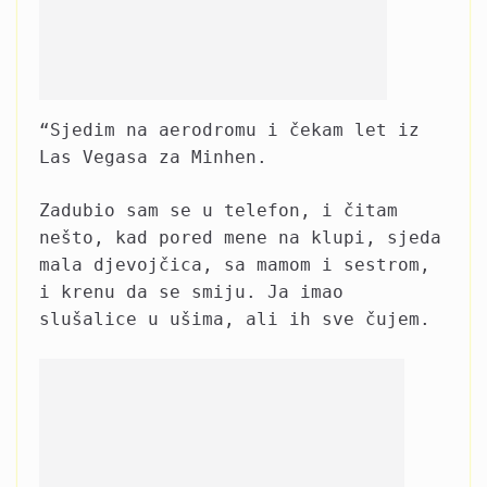
“Sjedim na aerodromu i čekam let iz
Las Vegasa za Minhen.
Zadubio sam se u telefon, i čitam
nešto, kad pored mene na klupi, sjeda
mala djevojčica, sa mamom i sestrom,
i krenu da se smiju. Ja imao
slušalice u ušima, ali ih sve čujem.