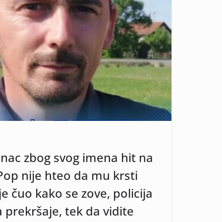
nac zbog svog imena hit na
Pop nije hteo da mu krsti
e čuo kako se zove, policija
prekršaje, tek da vidite