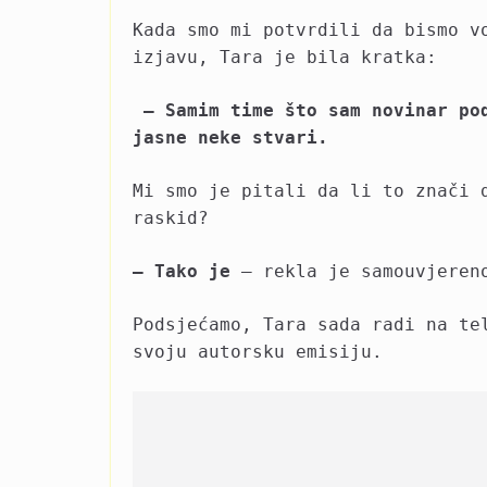
Kada smo mi potvrdili da bismo v
izjavu, Tara je bila kratka:
– Samim time što sam novinar pod
jasne neke stvari.
Mi smo je pitali da li to znači 
raskid?
– Tako je
– rekla je samouvjeren
Podsjećamo, Tara sada radi na te
svoju autorsku emisiju.