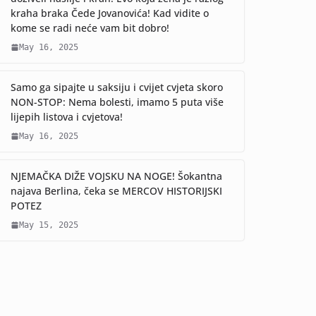
kraha braka Čede Jovanovića! Kad vidite o
kome se radi neće vam bit dobro!
May 16, 2025
Samo ga sipajte u saksiju i cvijet cvjeta skoro
NON-STOP: Nema bolesti, imamo 5 puta više
lijepih listova i cvjetova!
May 16, 2025
NJEMAČKA DIŽE VOJSKU NA NOGE! Šokantna
najava Berlina, čeka se MERCOV HISTORIJSKI
POTEZ
May 15, 2025