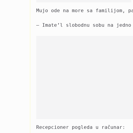
Mujo ode na more sa familijom, p
– Imate’l slobodnu sobu na jedno
Recepcioner pogleda u računar: