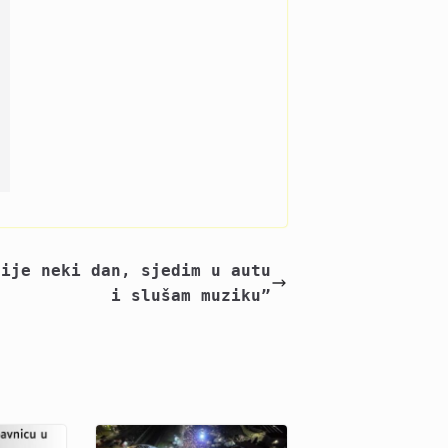
rije neki dan, sjedim u autu
i slušam muziku”