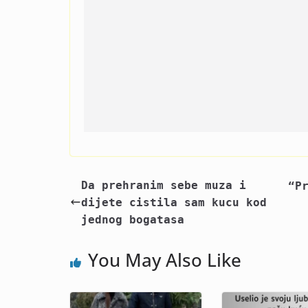
Da prehranim sebe muza i
“P
dijete cistila sam kucu kod
jednog bogatasa
You May Also Like