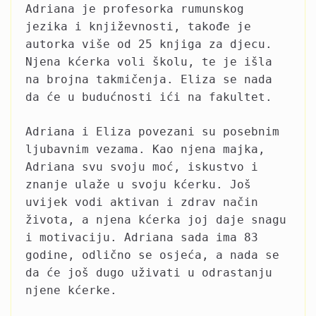
Adriana je profesorka rumunskog
jezika i književnosti, takođe je
autorka više od 25 knjiga za djecu.
Njena kćerka voli školu, te je išla
na brojna takmičenja. Eliza se nada
da će u budućnosti ići na fakultet.
Adriana i Eliza povezani su posebnim
ljubavnim vezama. Kao njena majka,
Adriana svu svoju moć, iskustvo i
znanje ulaže u svoju kćerku. Još
uvijek vodi aktivan i zdrav način
života, a njena kćerka joj daje snagu
i motivaciju. Adriana sada ima 83
godine, odlično se osjeća, a nada se
da će još dugo uživati u odrastanju
njene kćerke.