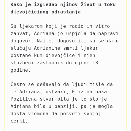
Kako je izgledao njihov život u toku
djevojčicinog odrastanja
Sa ljekarom koji je radio in vitro
zahvat, Adriana je uspjela da napravi
dogovor. Naime, dogovorili su se da u
slučaju Adrianine smrti ljekar
postane kum djevojčice i njen
službeni zastupnik do njene 18.
godine.
Često se dešavalo da ljudi misle da
je Adriana, ustvari, Elizina baka.
Pozitivna stvar bila je to što je
Adriana bila u penziji, pa je mogla
dosta vremena da posveti svojoj
ćerki.