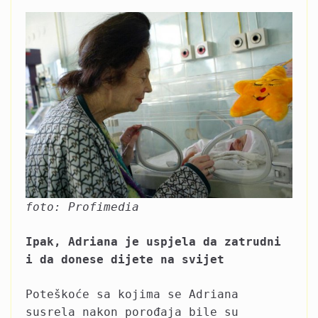
foto: Profimedia
Ipak, Adriana je uspjela da zatrudni
i da donese dijete na svijet
Poteškoće sa kojima se Adriana
susrela nakon porođaja bile su