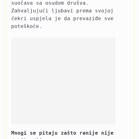
suočava sa osudom drušva.
Zahvaljujući ljubavi prema svojoj
ćekri uspjela je da prevaziđe sve
poteškoće.
Mnogi se pitaju zašto ranije nije