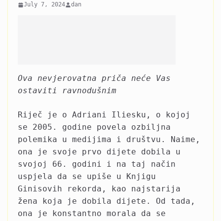
July 7, 2024
dan
Ova nevjerovatna priča neće Vas
ostaviti ravnodušnim
Riječ je o Adriani Iliesku, o kojoj
se 2005. godine povela ozbiljna
polemika u medijima i društvu. Naime,
ona je svoje prvo dijete dobila u
svojoj 66. godini i na taj način
uspjela da se upiše u Knjigu
Ginisovih rekorda, kao najstarija
žena koja je dobila dijete. Od tada,
ona je konstantno morala da se