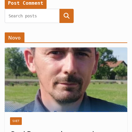
Search
Novo
SVET