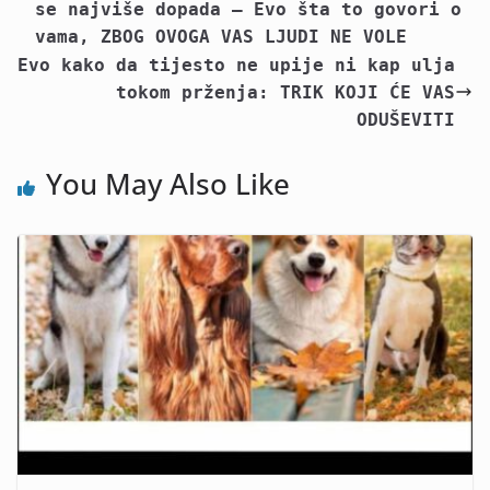
se najviše dopada – Evo šta to govori o
vama, ZBOG OVOGA VAS LJUDI NE VOLE
Evo kako da tijesto ne upije ni kap ulja
tokom prženja: TRIK KOJI ĆE VAS
ODUŠEVITI
You May Also Like