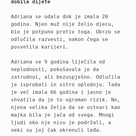
dobila dijete
Adriana se udala dok je imala 20
godina. Njen muž nije želio djecu,
bio je potpuno protiv toga. Ubrzo se
odlučila razvesti, nakon čega se
posvetila karijeri.
Adriana se 9 godina liječila od
neplodnosti, pokušavala je da
zatrudnui, ali bezuspješno. Odlučila
je isprobati in vitro oplodnju. Tada
je već imala 66 godina i jasno je
shvatila da je to ogroman rizik. No,
njena velika želja da se ostvari kao
majka bila je jača od svega. Mnogi
ljudi oko nje nisu je podržali, a
neki su joj čak okrenuli leđa.