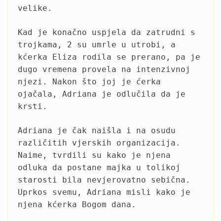
velike.
Kad je konačno uspjela da zatrudni s
trojkama, 2 su umrle u utrobi, a
kćerka Eliza rodila se prerano, pa je
dugo vremena provela na intenzivnoj
njezi. Nakon što joj je ćerka
ojačala, Adriana je odlučila da je
krsti.
Adriana je čak naišla i na osudu
različitih vjerskih organizacija.
Naime, tvrdili su kako je njena
odluka da postane majka u tolikoj
starosti bila nevjerovatno sebična.
Uprkos svemu, Adriana misli kako je
njena kćerka Bogom dana.