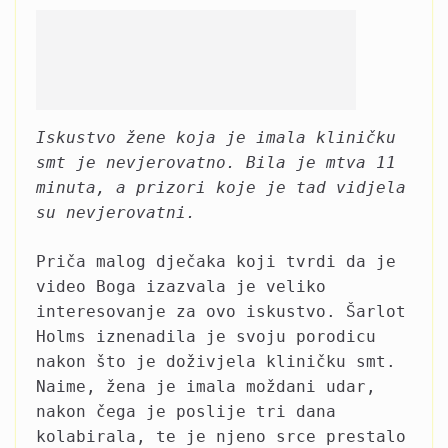
Iskustvo žene koja je imala kliničku
smt je nevjerovatno. Bila je mtva 11
minuta, a prizori koje je tad vidjela
su nevjerovatni.
Priča malog dječaka koji tvrdi da je
video Boga izazvala je veliko
interesovanje za ovo iskustvo. Šarlot
Holms iznenadila je svoju porodicu
nakon što je doživjela kliničku smt.
Naime, žena je imala moždani udar,
nakon čega je poslije tri dana
kolabirala, te je njeno srce prestalo