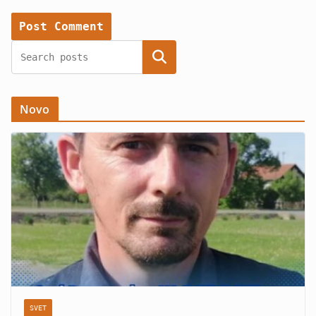
Search
Novo
SVET