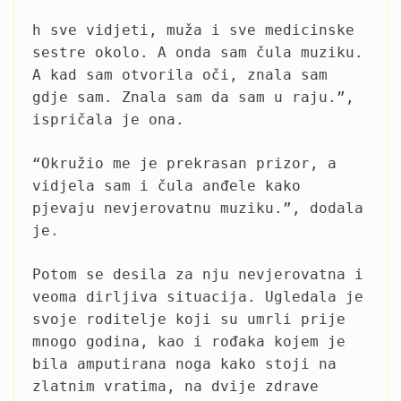
h sve vidjeti, muža i sve medicinske
sestre okolo. A onda sam čula muziku.
A kad sam otvorila oči, znala sam
gdje sam. Znala sam da sam u raju.”,
ispričala je ona.
“Okružio me je prekrasan prizor, a
vidjela sam i čula anđele kako
pjevaju nevjerovatnu muziku.”, dodala
je.
Potom se desila za nju nevjerovatna i
veoma dirljiva situacija. Ugledala je
svoje roditelje koji su umrli prije
mnogo godina, kao i rođaka kojem je
bila amputirana noga kako stoji na
zlatnim vratima, na dvije zdrave