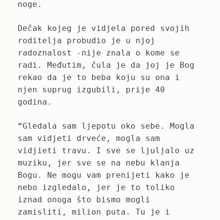
noge.
Dečak kojeg je vidjela pored svojih
roditelja probudio je u njoj
radoznalost -nije znala o kome se
radi. Međutim, čula je da joj je Bog
rekao da je to beba koju su ona i
njen suprug izgubili, prije 40
godina.
“Gledala sam ljepotu oko sebe. Mogla
sam vidjeti drveće, mogla sam
vidjieti travu. I sve se ljuljalo uz
muziku, jer sve se na nebu klanja
Bogu. Ne mogu vam prenijeti kako je
nebo izgledalo, jer je to toliko
iznad onoga što bismo mogli
zamisliti, milion puta. Tu je i