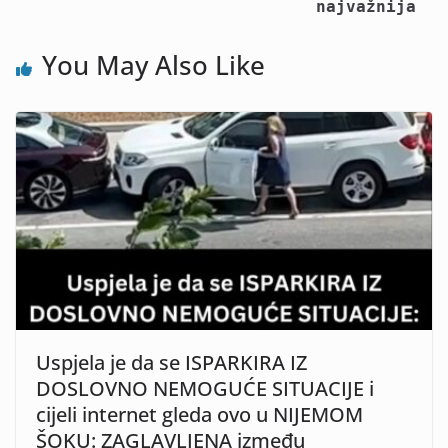
najvažnija
You May Also Like
Uspjela je da se ISPARKIRA IZ
DOSLOVNO NEMOGUĆE SITUACIJE i
cijeli internet gleda ovo u NIJEMOM
ŠOKU: ZAGLAVLJENA između