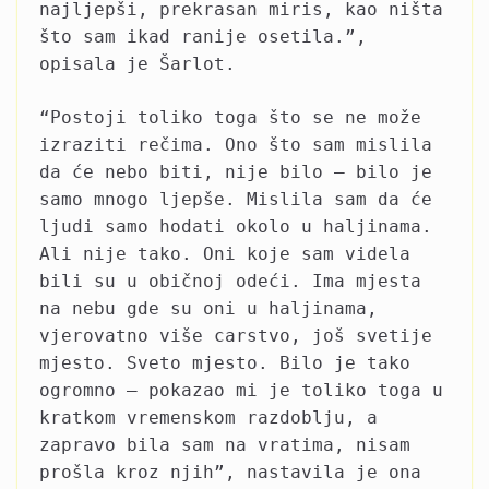
najljepši, prekrasan miris, kao ništa
što sam ikad ranije osetila.”,
opisala je Šarlot.
“Postoji toliko toga što se ne može
izraziti rečima. Ono što sam mislila
da će nebo biti, nije bilo – bilo je
samo mnogo ljepše. Mislila sam da će
ljudi samo hodati okolo u haljinama.
Ali nije tako. Oni koje sam videla
bili su u običnoj odeći. Ima mjesta
na nebu gde su oni u haljinama,
vjerovatno više carstvo, još svetije
mjesto. Sveto mjesto. Bilo je tako
ogromno – pokazao mi je toliko toga u
kratkom vremenskom razdoblju, a
zapravo bila sam na vratima, nisam
prošla kroz njih”, nastavila je ona