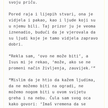
svoju priču.
Pored raja i lijepih stvari, ona je
vidjela i pakao, kao i ljude koji su
u njemu bili. Taj prizor ju je veoma
iznenadio, budući da je vjerovala da
su ljudi koje je tamo vidjela zapravo
dobri.
“Rekla sam, ‘ovo ne može biti’, a
Isus mi je rekao, ‘može, ako se ne
promeni način življenja, zauvijek.’”
“Mislim da je htio da kažem ljudima,
da ne možemo biti na ogradi, ne
možemo nogom biti u ovom svijetu
greha i na nebu. Čula sam svog oca
kako govori: ‘Imaš vremena da se