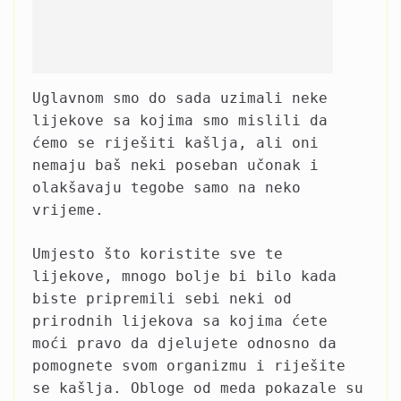
Uglavnom smo do sada uzimali neke
lijekove sa kojima smo mislili da
ćemo se riješiti kašlja, ali oni
nemaju baš neki poseban učonak i
olakšavaju tegobe samo na neko
vrijeme.
Umjesto što koristite sve te
lijekove, mnogo bolje bi bilo kada
biste pripremili sebi neki od
prirodnih lijekova sa kojima ćete
moći pravo da djelujete odnosno da
pomognete svom organizmu i riješite
se kašlja. Obloge od meda pokazale su