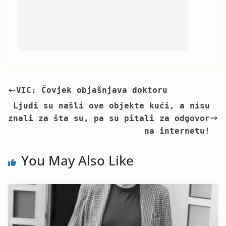
VIC: Čovjek objašnjava doktoru
Ljudi su našli ove objekte kući, a nisu
znali za šta su, pa su pitali za odgovor
na internetu!
You May Also Like