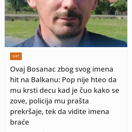
SVET
Ovaj Bosanac zbog svog imena
hit na Balkanu: Pop nije hteo da
mu krsti decu kad je čuo kako se
zove, policija mu prašta
prekršaje, tek da vidite imena
braće