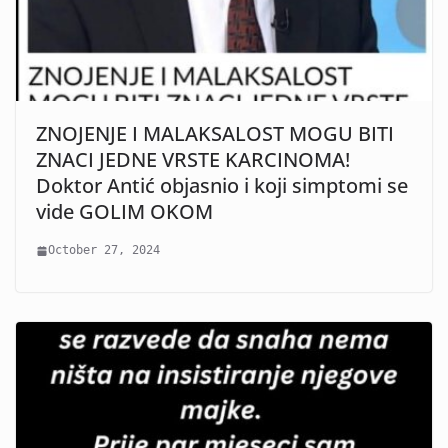
ZNOJENJE I MALAKSALOST MOGU BITI
ZNACI JEDNE VRSTE KARCINOMA!
Doktor Antić objasnio i koji simptomi se
vide GOLIM OKOM
October 27, 2024