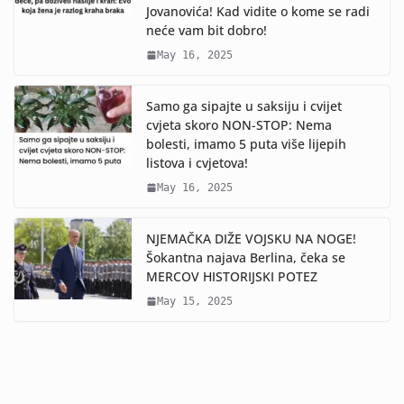
Jovanovića! Kad vidite o kome se radi
neće vam bit dobro!
May 16, 2025
Samo ga sipajte u saksiju i cvijet
cvjeta skoro NON-STOP: Nema
bolesti, imamo 5 puta više lijepih
listova i cvjetova!
May 16, 2025
NJEMAČKA DIŽE VOJSKU NA NOGE!
Šokantna najava Berlina, čeka se
MERCOV HISTORIJSKI POTEZ
May 15, 2025