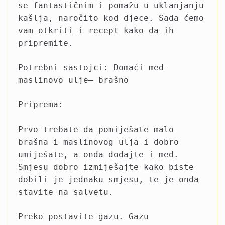
se fantastičnim i pomažu u uklanjanju
kašlja, naročito kod djece. Sada ćemo
vam otkriti i recept kako da ih
pripremite.
Potrebni sastojci: Domaći med–
maslinovo ulje– brašno
Priprema:
Prvo trebate da pomiješate malo
brašna i maslinovog ulja i dobro
umiješate, a onda dodajte i med.
Smjesu dobro izmiješajte kako biste
dobili je jednaku smjesu, te je onda
stavite na salvetu.
Preko postavite gazu. Gazu