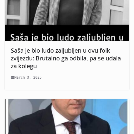
Saša je bio ludo zaljubljen u ovu folk
zvijezdu: Brutalno ga odbila, pa se udala
za kolegu
March 3, 2025