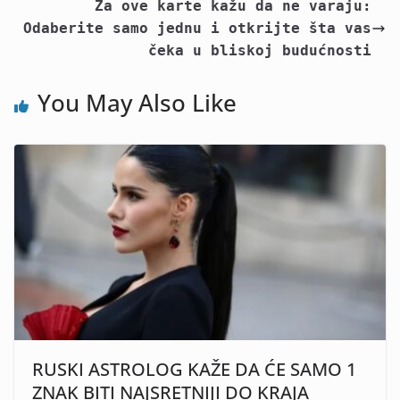
Za ove karte kažu da ne varaju:
Odaberite samo jednu i otkrijte šta vas
čeka u bliskoj budućnosti
You May Also Like
RUSKI ASTROLOG KAŽE DA ĆE SAMO 1
ZNAK BITI NAJSRETNIJI DO KRAJA