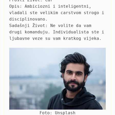
Opis: Ambiciozni i inteligentni,
vladali ste velikim carstvom strogo i
disciplinovano.
Sadašnji Život: Ne volite da vam
drugi komanduju. Individualista ste i
ljubavne veze su vam kratkog vijeka.
Foto: Unsplash