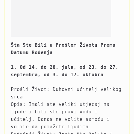
Šta Ste Bili u Prošlom Životu Prema
Datumu Rođenja
1. Od 14. do 28. jula, od 23. do 27.
septembra, od 3. do 17. oktobra
Prošli Život: Duhovni učitelj velikog
srca
Opis: Imali ste veliki utjecaj na
ljude i bili ste pravi vođa i
učitelj. Danas ne volite samoću i
volite da pomažete ljudima.