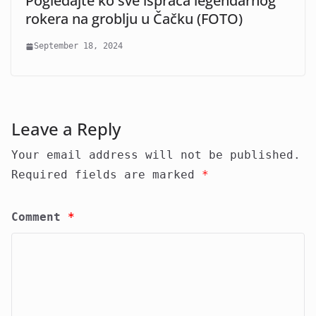
Pogledajte ko sve ispraća legendarnog
rokera na groblju u Čačku (FOTO)
September 18, 2024
Leave a Reply
Your email address will not be published.
Required fields are marked
*
Comment
*