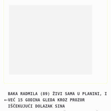
BAKA RADMILA (89) ŽIVI SAMA U PLANINI, I
VEĆ 15 GODINA GLEDA KROZ PROZOR
IŠČEKUJUĆI DOLAZAK SINA