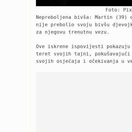
Foto: Pi
Nepreboljena bivša: Martin (39) 
nije prebolio svoju bivšu djevoj
za njegovu trenutnu vezu.
Ove iskrene ispovijesti pokazuju
teret svojih tajni, pokušavajući
svojih osjećaja i očekivanja u v