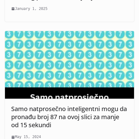
January 1, 2025
Samo natprosečno inteligentni mogu da
pronađu broj 87 na ovoj slici za manje
od 15 sekundi
May 15, 2024