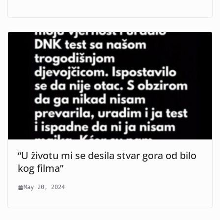
“U životu mi se desila stvar gora od bilo
kog filma”
May 20, 2024