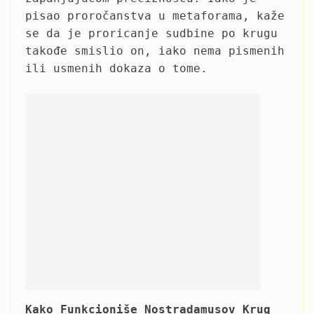
pisao proročanstva u metaforama, kaže
se da je proricanje sudbine po krugu
takođe smislio on, iako nema pismenih
ili usmenih dokaza o tome.
Kako Funkcioniše Nostradamusov Krug