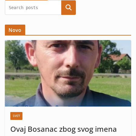
Search
Novo
SVET
Ovaj Bosanac zbog svog imena