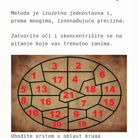
Metoda je izuzetno jednostavna i,
prema mnogima, iznenađujuće precizna:
Zatvorite oči i skoncentrišite se na
pitanje koje vas trenutno zanima.
Ubodite prstom u oblast kruga.