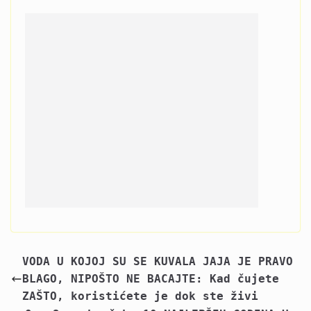
VODA U KOJOJ SU SE KUVALA JAJA JE PRAVO
BLAGO, NIPOŠTO NE BACAJTE: Kad čujete
ZAŠTO, koristićete je dok ste živi